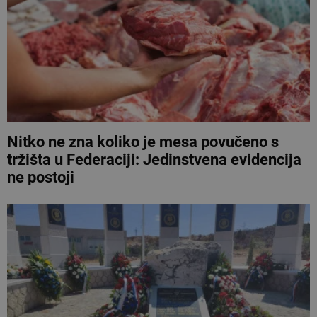
Nitko ne zna koliko je mesa povučeno s
tržišta u Federaciji: Jedinstvena evidencija
ne postoji