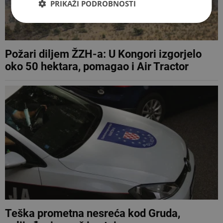
PRIKAŽI PODROBNOSTI
Požari diljem ŽZH-a: U Kongori izgorjelo
oko 50 hektara, pomagao i Air Tractor
Teška prometna nesreća kod Gruda,