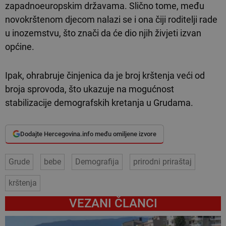
zapadnoeuropskim državama. Slično tome, među
novokrštenom djecom nalazi se i ona čiji roditelji rade
u inozemstvu, što znači da će dio njih živjeti izvan
općine.
Ipak, ohrabruje činjenica da je broj krštenja veći od
broja sprovoda, što ukazuje na mogućnost
stabilizacije demografskih kretanja u Grudama.
Dodajte Hercegovina.info među omiljene izvore
Grude
bebe
Demografija
prirodni priraštaj
krštenja
VEZANI ČLANCI