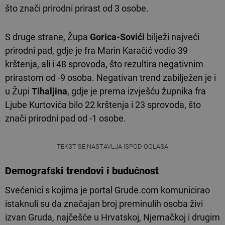
što znači prirodni prirast od 3 osobe.
S druge strane, Župa
Gorica-Sovići
bilježi najveći
prirodni pad, gdje je fra Marin Karačić vodio 39
krštenja, ali i 48 sprovoda, što rezultira negativnim
prirastom od -9 osoba. Negativan trend zabilježen je i
u Župi
Tihaljina
, gdje je prema izvješću župnika fra
Ljube Kurtovića bilo 22 krštenja i 23 sprovoda, što
znači prirodni pad od -1 osobe.
TEKST SE NASTAVLJA ISPOD OGLASA
Demografski trendovi i budućnost
Svećenici s kojima je portal Grude.com komunicirao
istaknuli su da značajan broj preminulih osoba živi
izvan Gruda, najčešće u Hrvatskoj, Njemačkoj i drugim