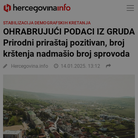
STABILIZACIJA DEMOGRAFSKIH KRETANJA
OHRABRUJUĆI PODACI IZ GRUDA
Prirodni priraštaj pozitivan, broj
krštenja nadmašio broj sprovoda
Hercegovina.info
14.01.2025. 13:12