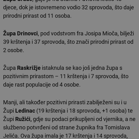
djece, dok je istovremeno vodio 32 sprovoda, što daje
prirodni prirast od 11 osoba.
Župa Drinovci
, pod vodstvom fra Josipa Mioča, bilježi
39 krštenja i 37 sprovoda, što znači prirodni prirast od
2 osobe.
Župa
Raskrižje
istaknula se kao još jedna župa s
pozitivnim prirastom – 11 krštenja i 7 sprovoda, što
daje rast populacije od 4 osobe.
Manji, ali također pozitivni prirasti zabilježeni su i u
Župi
Ledinac
(19 krštenja i 18 sprovoda, +1 osoba) te
Župi
Ružići,
gdje su podaci prikupljeni od vjernika, a ne
službeno potvrđeni od strane župnika fra Tomislava
Jelića. Ova župa imala je 17 krštenja i 14 sprovoda,