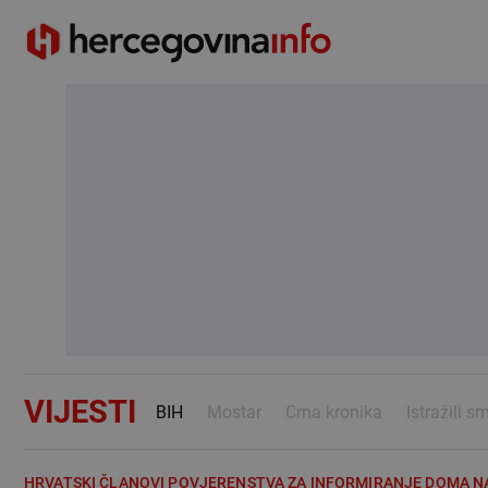
VIJESTI
BIH
Mostar
Crna kronika
Istražili s
HRVATSKI ČLANOVI POVJERENSTVA ZA INFORMIRANJE DOMA N