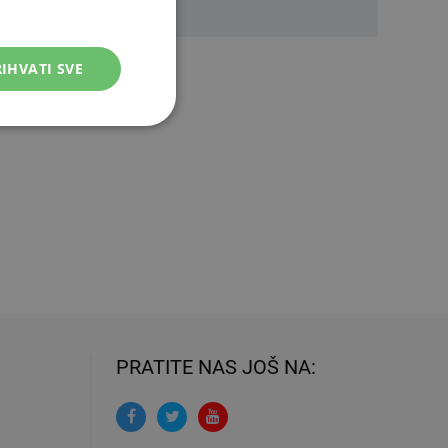
IHVATI SVE
PRATITE NAS JOŠ NA: