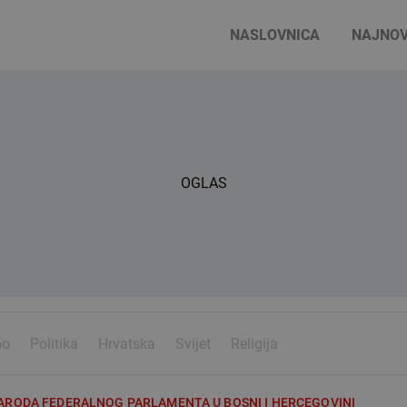
NASLOVNICA
NAJNOV
OGLAS
mo
Politika
Hrvatska
Svijet
Religija
ARODA FEDERALNOG PARLAMENTA U BOSNI I HERCEGOVINI