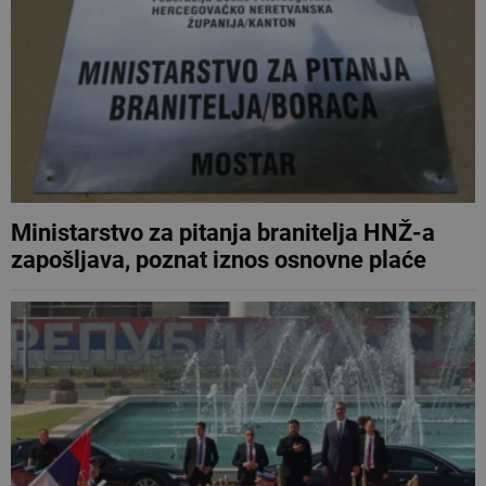
Ministarstvo za pitanja branitelja HNŽ-a
zapošljava, poznat iznos osnovne plaće