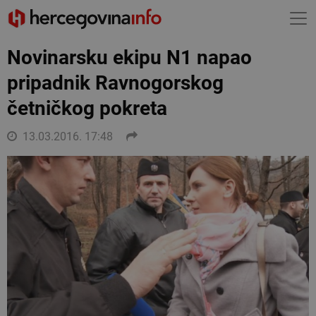
Novinarsku ekipu N1 napao
pripadnik Ravnogorskog
četničkog pokreta
13.03.2016. 17:48