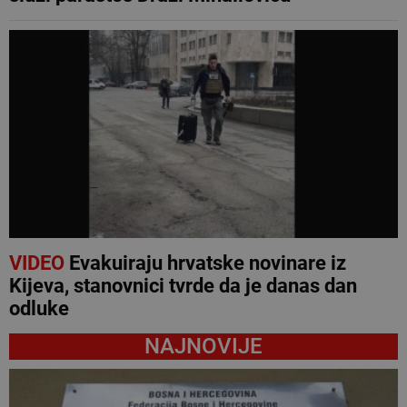
VIDEO
Evakuiraju hrvatske novinare iz
Kijeva, stanovnici tvrde da je danas dan
odluke
NAJNOVIJE