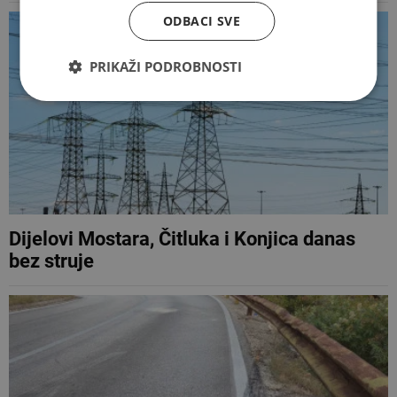
ODBACI SVE
PRIKAŽI PODROBNOSTI
Dijelovi Mostara, Čitluka i Konjica danas
bez struje