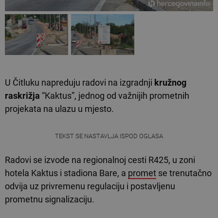
U Čitluku napreduju radovi na izgradnji
kružnog
raskrižja
“Kaktus”, jednog od važnijih prometnih
projekata na ulazu u mjesto.
TEKST SE NASTAVLJA ISPOD OGLASA
Radovi se izvode na regionalnoj cesti R425, u zoni
hotela Kaktus i stadiona Bare, a
promet
se trenutačno
odvija uz privremenu regulaciju i postavljenu
prometnu signalizaciju.