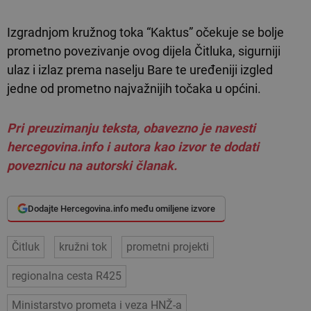
Izgradnjom kružnog toka “Kaktus” očekuje se bolje
prometno povezivanje ovog dijela Čitluka, sigurniji
ulaz i izlaz prema naselju Bare te uređeniji izgled
jedne od prometno najvažnijih točaka u općini.
Pri preuzimanju teksta, obavezno je navesti
hercegovina.info i autora kao izvor te dodati
poveznicu na autorski članak.
Dodajte Hercegovina.info među omiljene izvore
Čitluk
kružni tok
prometni projekti
regionalna cesta R425
Ministarstvo prometa i veza HNŽ-a