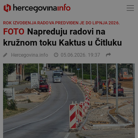
ROK IZVOĐENJA RADOVA PREDVIĐEN JE DO LIPNJA 2026.
FOTO
Napreduju radovi na
kružnom toku Kaktus u Čitluku
Hercegovina.info
05.06.2026. 19:37