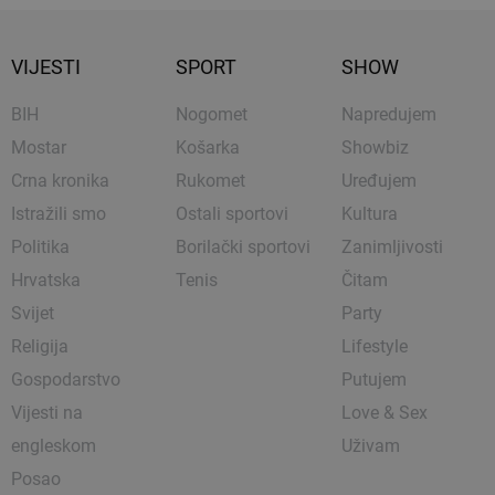
VIJESTI
SPORT
SHOW
BIH
Nogomet
Napredujem
Mostar
Košarka
Showbiz
Crna kronika
Rukomet
Uređujem
Istražili smo
Ostali sportovi
Kultura
Politika
Borilački sportovi
Zanimljivosti
Hrvatska
Tenis
Čitam
Svijet
Party
Religija
Lifestyle
Gospodarstvo
Putujem
Vijesti na
Love & Sex
engleskom
Uživam
Posao