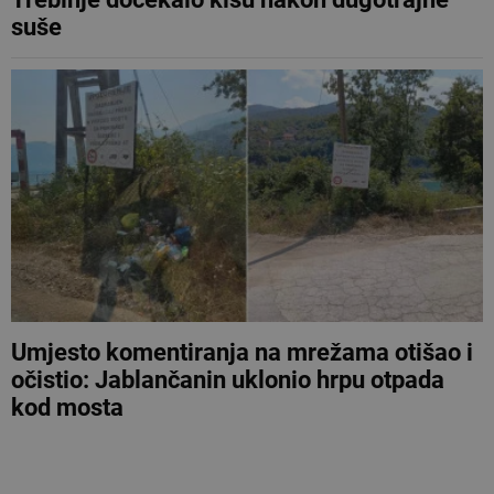
suše
Umjesto komentiranja na mrežama otišao i
očistio: Jablančanin uklonio hrpu otpada
kod mosta