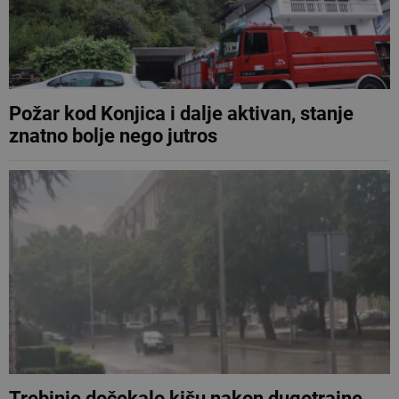
Požar kod Konjica i dalje aktivan, stanje
znatno bolje nego jutros
Trebinje dočekalo kišu nakon dugotrajne