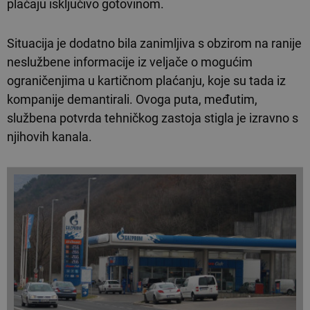
plaćaju isključivo gotovinom.
Situacija je dodatno bila zanimljiva s obzirom na ranije
neslužbene informacije iz veljače o mogućim
ograničenjima u kartičnom plaćanju, koje su tada iz
kompanije demantirali. Ovoga puta, međutim,
službena potvrda tehničkog zastoja stigla je izravno s
njihovih kanala.