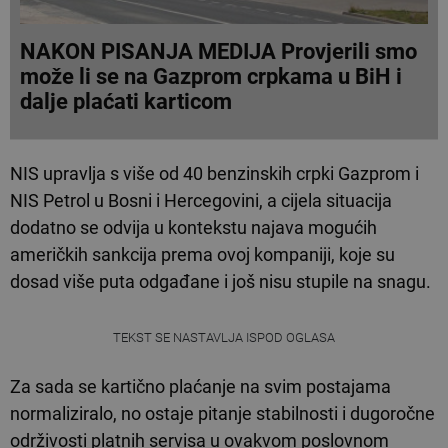
NAKON PISANJA MEDIJA Provjerili smo
može li se na Gazprom crpkama u BiH i
dalje plaćati karticom
NIS upravlja s više od 40 benzinskih crpki Gazprom i
NIS Petrol u Bosni i Hercegovini, a cijela situacija
dodatno se odvija u kontekstu najava mogućih
američkih sankcija prema ovoj kompaniji, koje su
dosad više puta odgađane i još nisu stupile na snagu.
TEKST SE NASTAVLJA ISPOD OGLASA
Za sada se kartično plaćanje na svim postajama
normaliziralo, no ostaje pitanje stabilnosti i dugoročne
održivosti platnih servisa u ovakvom poslovnom