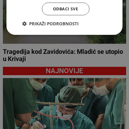
ODBACI SVE
PRIKAŽI PODROBNOSTI
Tragedija kod Zavidovića: Mladić se utopio
u Krivaji
NAJNOVIJE