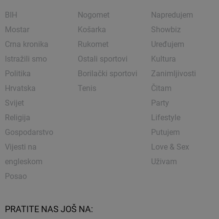
BIH
Nogomet
Napredujem
Mostar
Košarka
Showbiz
Crna kronika
Rukomet
Uređujem
Istražili smo
Ostali sportovi
Kultura
Politika
Borilački sportovi
Zanimljivosti
Hrvatska
Tenis
Čitam
Svijet
Party
Religija
Lifestyle
Gospodarstvo
Putujem
Vijesti na
Love & Sex
engleskom
Uživam
Posao
PRATITE NAS JOŠ NA: