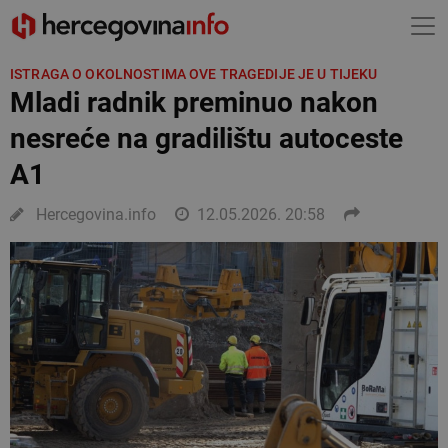
ISTRAGA O OKOLNOSTIMA OVE TRAGEDIJE JE U TIJEKU
Mladi radnik preminuo nakon
nesreće na gradilištu autoceste
A1
Hercegovina.info
12.05.2026. 20:58