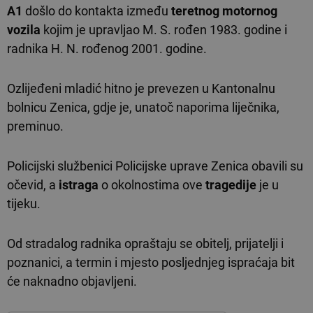
A1
došlo do kontakta između
teretnog motornog
vozila
kojim je upravljao M. S. rođen 1983. godine i
radnika H. N. rođenog 2001. godine.
Ozlijeđeni mladić hitno je prevezen u Kantonalnu
bolnicu Zenica, gdje je, unatoč naporima liječnika,
preminuo.
Policijski službenici Policijske uprave Zenica obavili su
očevid, a
istraga
o okolnostima ove
tragedije
je u
tijeku.
Od stradalog radnika opraštaju se obitelj, prijatelji i
poznanici, a termin i mjesto posljednjeg ispraćaja bit
će naknadno objavljeni.