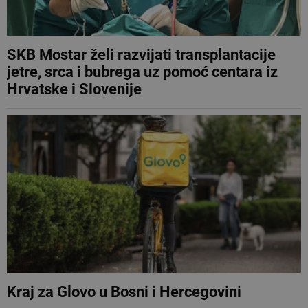
SKB Mostar želi razvijati transplantacije
jetre, srca i bubrega uz pomoć centara iz
Hrvatske i Slovenije
Kraj za Glovo u Bosni i Hercegovini