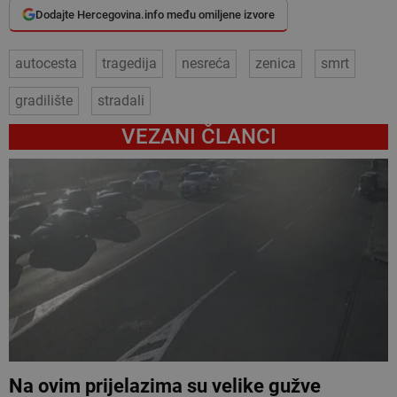
Dodajte Hercegovina.info među omiljene izvore
autocesta
tragedija
nesreća
zenica
smrt
gradilište
stradali
VEZANI ČLANCI
Na ovim prijelazima su velike gužve