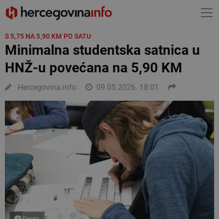
S 5,75 NA 5,90 KM PO SATU
Minimalna studentska satnica u
HNŽ-u povećana na 5,90 KM
Hercegovina.info
09.05.2026. 18:01
Pexels