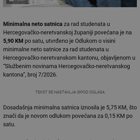
Minimalna neto satnica
za rad studenata u
Hercegovačko-neretvanskoj županiji povećana je na
5,90 KM
po satu, utvrđeno je Odlukom o visini
minimalne neto satnice za rad studenata u
Hercegovačko-neretvanskom kantonu, objavljenom u
“Službenim novinama Hercegovačko-neretvanskog
kantona”, broj 7/2026.
TEKST SE NASTAVLJA ISPOD OGLASA
Dosadašnja minimalna satnica iznosila je 5,75 KM, što
znači da je novom odlukom povećana za 0,15 KM po
satu.