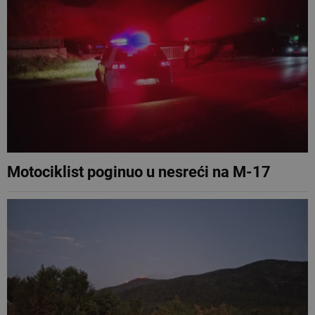
Motociklist poginuo u nesreći na M-17