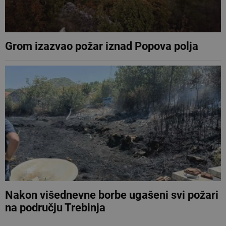
Grom izazvao požar iznad Popova polja
Nakon višednevne borbe ugašeni svi požari
na području Trebinja