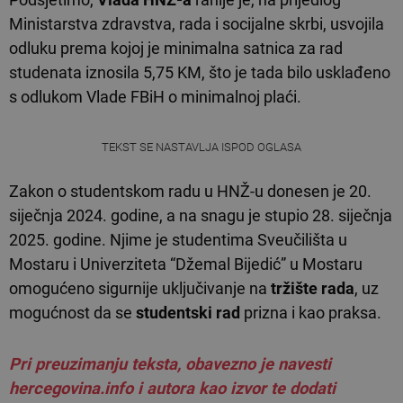
Ministarstva zdravstva, rada i socijalne skrbi, usvojila
odluku prema kojoj je minimalna satnica za rad
studenata iznosila 5,75 KM, što je tada bilo usklađeno
s odlukom Vlade FBiH o minimalnoj plaći.
TEKST SE NASTAVLJA ISPOD OGLASA
Zakon o studentskom radu u HNŽ-u donesen je 20.
siječnja 2024. godine, a na snagu je stupio 28. siječnja
2025. godine. Njime je studentima Sveučilišta u
Mostaru i Univerziteta “Džemal Bijedić” u Mostaru
omogućeno sigurnije uključivanje na
tržište rada
, uz
mogućnost da se
studentski rad
prizna i kao praksa.
Pri preuzimanju teksta, obavezno je navesti
hercegovina.info i autora kao izvor te dodati