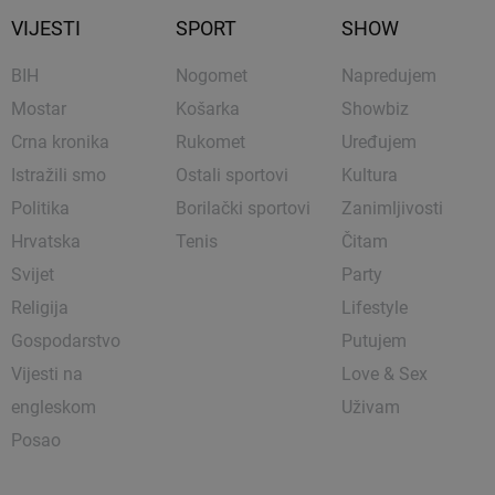
VIJESTI
SPORT
SHOW
BIH
Nogomet
Napredujem
Mostar
Košarka
Showbiz
Crna kronika
Rukomet
Uređujem
Istražili smo
Ostali sportovi
Kultura
Politika
Borilački sportovi
Zanimljivosti
Hrvatska
Tenis
Čitam
Svijet
Party
Religija
Lifestyle
Gospodarstvo
Putujem
Vijesti na
Love & Sex
engleskom
Uživam
Posao