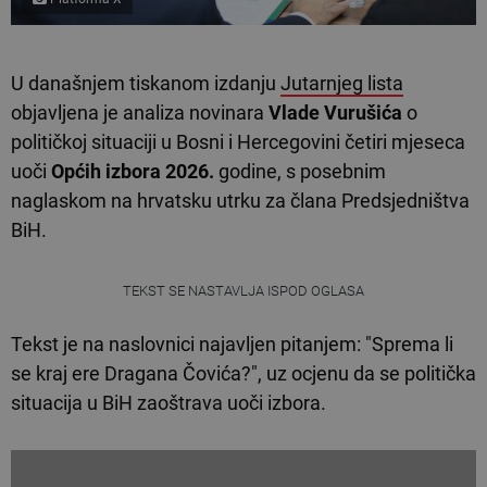
U današnjem tiskanom izdanju
Jutarnjeg lista
objavljena je analiza novinara
Vlade Vurušića
o
političkoj situaciji u Bosni i Hercegovini četiri mjeseca
uoči
Općih izbora 2026.
godine, s posebnim
naglaskom na hrvatsku utrku za člana Predsjedništva
BiH.
TEKST SE NASTAVLJA ISPOD OGLASA
Tekst je na naslovnici najavljen pitanjem: "Sprema li
se kraj ere Dragana Čovića?", uz ocjenu da se politička
situacija u BiH zaoštrava uoči izbora.