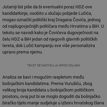
Jutarnji list piše da bi eventualni poraz HDZ-ove
kandidatkinje, osobito u slučaju pobjede Lučića,
mogao označiti politički kraj Dragana Čovića, jednog
od najdugovječnijih političara među Hrvatima u BiH. U
tekstu se navodi kako je Čovićeva dugovječnost na
čelu HDZ-a BiH jedan od njegovih glavnih političkih
tereta, dok Lučić kampanju sve više personalizira
upravo prema njemu.
TEKST SE NASTAVLJA ISPOD OGLASA
Analiza se bavi i mogućim raspletom među
bošnjačkim kandidatima. Prema Vurušiću, zbog
velikog broja kandidata u bošnjačkom političkom
prostoru, ovaj put bi se moglo dogoditi da bošnjačko
biračko tijelo manje sudjeluje u izboru hrvatskog člana