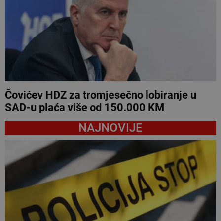
Čovićev HDZ za tromjesečno lobiranje u
SAD-u plaća više od 150.000 KM
NAJNOVIJE