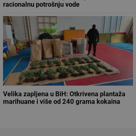
racionalnu potrošnju vode
Velika zapljena u BiH: Otkrivena plantaža
marihuane i više od 240 grama kokaina