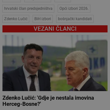
hrvatski član predsjedništva
Opći izbori 2026.
Zdenko Lučić
BiH izbori
bošnjački kandidati
VEZANI ČLANCI
Zdenko Lučić: 'Gdje je nestala imovina
Herceg-Bosne?'