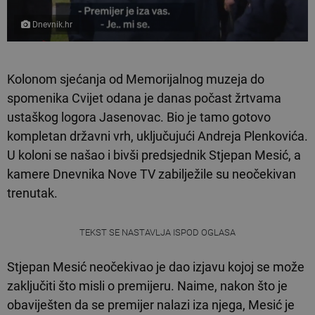
Dnevnik.hr
Kolonom sjećanja od Memorijalnog muzeja do
spomenika Cvijet odana je danas počast žrtvama
ustaškog logora Jasenovac. Bio je tamo gotovo
kompletan državni vrh, uključujući Andreja Plenkovića.
U koloni se našao i bivši predsjednik Stjepan Mesić, a
kamere Dnevnika Nove TV zabilježile su neočekivan
trenutak.
TEKST SE NASTAVLJA ISPOD OGLASA
Stjepan Mesić neočekivao je dao izjavu kojoj se može
zaključiti što misli o premijeru. Naime, nakon što je
obaviješten da se premijer nalazi iza njega, Mesić je