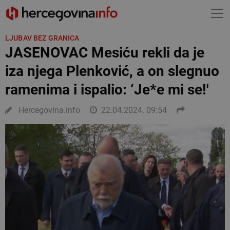
LJUBAV BEZ GRANICA
JASENOVAC Mesiću rekli da je
iza njega Plenković, a on slegnuo
ramenima i ispalio: ‘Je*e mi se!'
Hercegovina.info
22.04.2024. 09:54