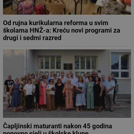
Od rujna kurikularna reforma u svim
školama HNŽ-a: Kreću novi programi za
drugi i sedmi razred
Čapljinski maturanti nakon 45 godina
ponovno sjeli u školske klupe