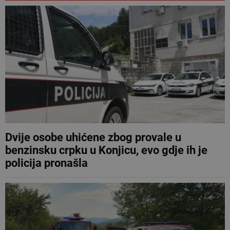
Dvije osobe uhićene zbog provale u
benzinsku crpku u Konjicu, evo gdje ih je
policija pronašla