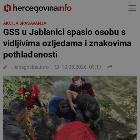
AKCIJA SPAŠAVANJA
GSS u Jablanici spasio osobu s
vidljivima ozljedama i znakovima
pothlađenosti
Hercegovina.info
12.05.2026. 09:17