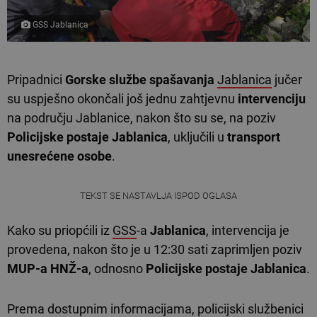
GSS Jablanica
Pripadnici
Gorske službe spašavanja
Jablanica
jučer
su uspješno okončali još jednu zahtjevnu
intervenciju
na području Jablanice, nakon što su se, na poziv
Policijske postaje
Jablanica
, uključili u
transport
unesrećene osobe
.
TEKST SE NASTAVLJA ISPOD OGLASA
Kako su priopćili iz
GSS
-a
Jablanica
, intervencija je
provedena, nakon što je u 12:30 sati zaprimljen poziv
MUP-a HNŽ-a
, odnosno
Policijske postaje
Jablanica
.
Prema dostupnim informacijama, policijski službenici