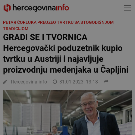
PETAR ĆORLUKA PREUZEO TVRTKU SA STOGODIŠNJOM
TRADICIJOM
GRADI SE I TVORNICA
Hercegovački poduzetnik kupio
tvrtku u Austriji i najavljuje
proizvodnju medenjaka u Čapljini
Hercegovina.info
31.01.2023. 13:18