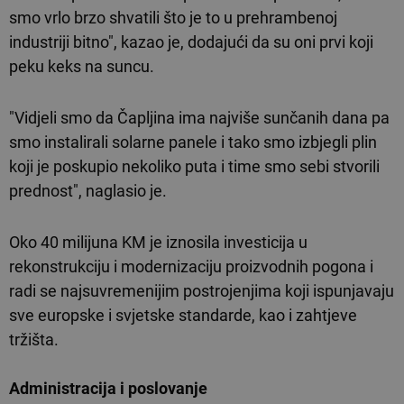
smo vrlo brzo shvatili što je to u prehrambenoj
industriji bitno", kazao je, dodajući da su oni prvi koji
peku keks na suncu.
"Vidjeli smo da Čapljina ima najviše sunčanih dana pa
smo instalirali solarne panele i tako smo izbjegli plin
koji je poskupio nekoliko puta i time smo sebi stvorili
prednost", naglasio je.
Oko 40 milijuna KM je iznosila investicija u
rekonstrukciju i modernizaciju proizvodnih pogona i
radi se najsuvremenijim postrojenjima koji ispunjavaju
sve europske i svjetske standarde, kao i zahtjeve
tržišta.
Administracija i poslovanje