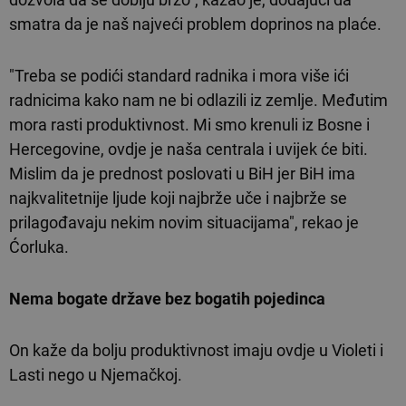
smatra da je naš najveći problem doprinos na plaće.
"Treba se podići standard radnika i mora više ići
radnicima kako nam ne bi odlazili iz zemlje. Međutim
mora rasti produktivnost. Mi smo krenuli iz Bosne i
Hercegovine, ovdje je naša centrala i uvijek će biti.
Mislim da je prednost poslovati u BiH jer BiH ima
najkvalitetnije ljude koji najbrže uče i najbrže se
prilagođavaju nekim novim situacijama", rekao je
Ćorluka.
Nema bogate države bez bogatih pojedinca
On kaže da bolju produktivnost imaju ovdje u Violeti i
Lasti nego u Njemačkoj.