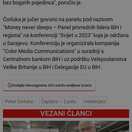
bez bogatih pojedinca", poručio je.
Ćorluka je jučer govorio na panelu pod nazivom
"Money never sleeps – Panel privrednih lidera BiH i
regiona" na konferenciji "Svijet u 2023" koja je održana
u Sarajevu. Konferenciju je organizirala kompanija
"Color Media Communications" u suradnji s
Centralnom bankom BiH i uz podršku Veleposlanstva
Velike Britanije u BiH i Delegacije EU u BiH.
Dodajte Hercegovina.info među omiljene izvore
Petar Ćorluka
Čapljina – Lasta
medenjaci
VEZANI ČLANCI