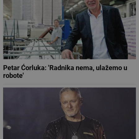
Petar Ćorluka: 'Radnika nema, ulažemo u
robote'