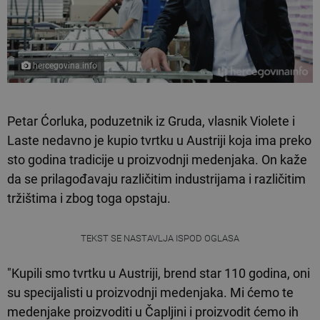
hercegovina.info
Petar Ćorluka, poduzetnik iz Gruda, vlasnik Violete i
Laste nedavno je kupio tvrtku u Austriji koja ima preko
sto godina tradicije u proizvodnji medenjaka. On kaže
da se prilagođavaju različitim industrijama i različitim
tržištima i zbog toga opstaju.
TEKST SE NASTAVLJA ISPOD OGLASA
"Kupili smo tvrtku u Austriji, brend star 110 godina, oni
su specijalisti u proizvodnji medenjaka. Mi ćemo te
medenjake proizvoditi u Čapljini i proizvodit ćemo ih