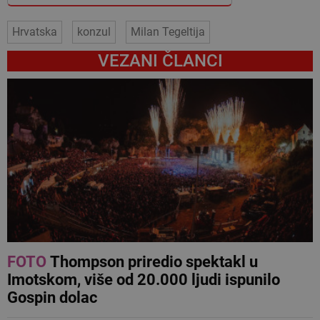
Hrvatska
konzul
Milan Tegeltija
VEZANI ČLANCI
FOTO
Thompson priredio spektakl u
Imotskom, više od 20.000 ljudi ispunilo
Gospin dolac