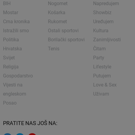
BIH
Nogomet
Napredujem
Mostar
Košarka
Showbiz
Crna kronika
Rukomet
Uređujem
Istražili smo
Ostali sportovi
Kultura
Politika
Borilački sportovi
Zanimljivosti
Hrvatska
Tenis
Čitam
Svijet
Party
Religija
Lifestyle
Gospodarstvo
Putujem
Vijesti na
Love & Sex
engleskom
Uživam
Posao
PRATITE NAS JOŠ NA: