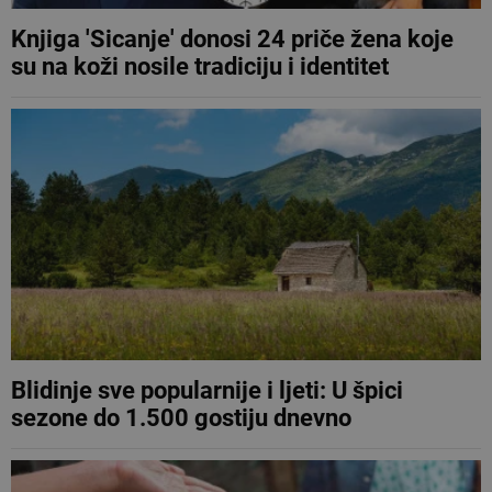
Knjiga 'Sicanje' donosi 24 priče žena koje
su na koži nosile tradiciju i identitet
Blidinje sve popularnije i ljeti: U špici
sezone do 1.500 gostiju dnevno