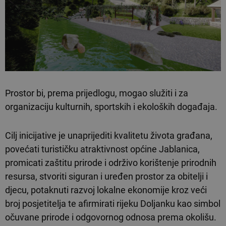
Prostor bi, prema prijedlogu, mogao služiti i za
organizaciju kulturnih, sportskih i ekoloških događaja.
Cilj inicijative je unaprijediti kvalitetu života građana,
povećati turističku atraktivnost općine Jablanica,
promicati zaštitu prirode i održivo korištenje prirodnih
resursa, stvoriti siguran i uređen prostor za obitelji i
djecu, potaknuti razvoj lokalne ekonomije kroz veći
broj posjetitelja te afirmirati rijeku Doljanku kao simbol
očuvane prirode i odgovornog odnosa prema okolišu.