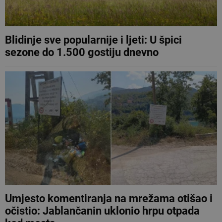
Blidinje sve popularnije i ljeti: U špici
sezone do 1.500 gostiju dnevno
Umjesto komentiranja na mrežama otišao i
očistio: Jablančanin uklonio hrpu otpada