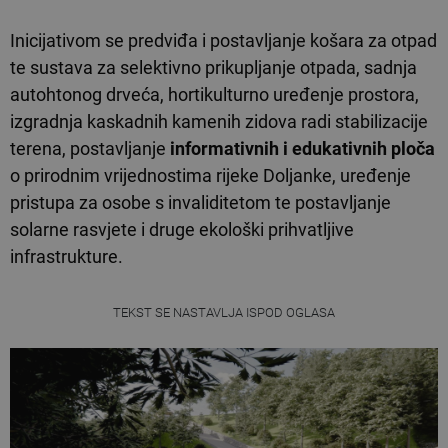
Inicijativom se predviđa i postavljanje košara za otpad
te sustava za selektivno prikupljanje otpada, sadnja
autohtonog drveća, hortikulturno uređenje prostora,
izgradnja kaskadnih kamenih zidova radi stabilizacije
terena, postavljanje
informativnih i edukativnih ploča
o prirodnim vrijednostima rijeke Doljanke, uređenje
pristupa za osobe s invaliditetom te postavljanje
solarne rasvjete i druge ekološki prihvatljive
infrastrukture.
TEKST SE NASTAVLJA ISPOD OGLASA