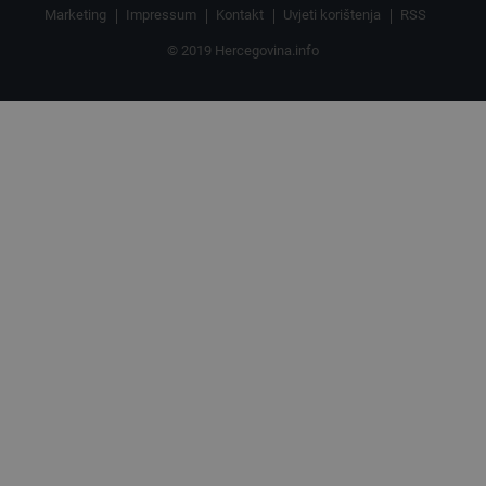
Marketing
Impressum
Kontakt
Uvjeti korištenja
RSS
© 2019 Hercegovina.info