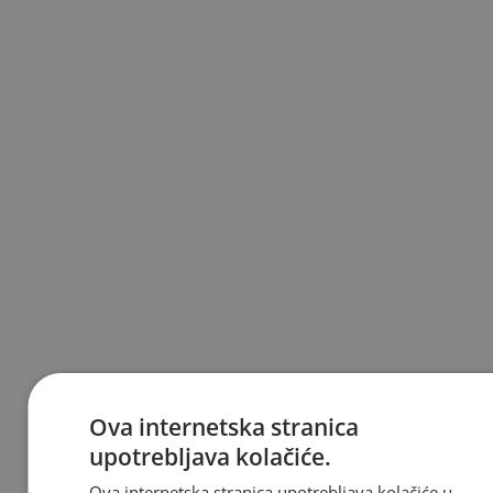
Ova internetska stranica
upotrebljava kolačiće.
Ova internetska stranica upotrebljava kolačiće u