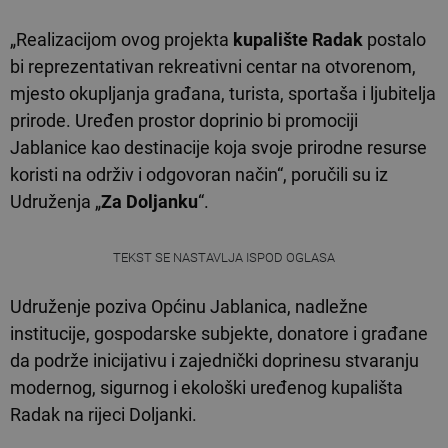
„Realizacijom ovog projekta
kupalište Radak
postalo
bi reprezentativan rekreativni centar na otvorenom,
mjesto okupljanja građana, turista, sportaša i ljubitelja
prirode. Uređen prostor doprinio bi promociji
Jablanice kao destinacije koja svoje prirodne resurse
koristi na održiv i odgovoran način“, poručili su iz
Udruženja „
Za Doljanku
“.
TEKST SE NASTAVLJA ISPOD OGLASA
Udruženje poziva Općinu Jablanica, nadležne
institucije, gospodarske subjekte, donatore i građane
da podrže inicijativu i zajednički doprinesu stvaranju
modernog, sigurnog i ekološki uređenog kupališta
Radak na rijeci Doljanki.