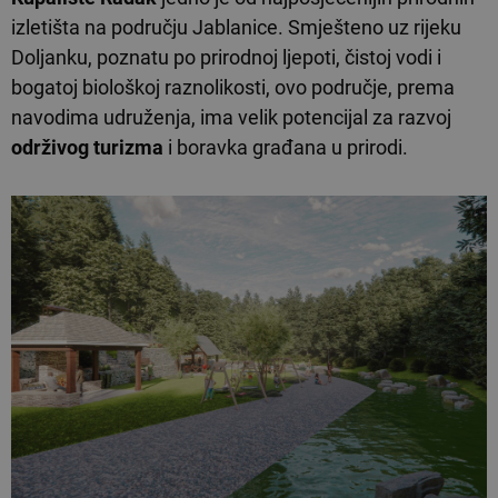
izletišta na području Jablanice. Smješteno uz rijeku
Doljanku, poznatu po prirodnoj ljepoti, čistoj vodi i
bogatoj biološkoj raznolikosti, ovo područje, prema
navodima udruženja, ima velik potencijal za razvoj
održivog turizma
i boravka građana u prirodi.