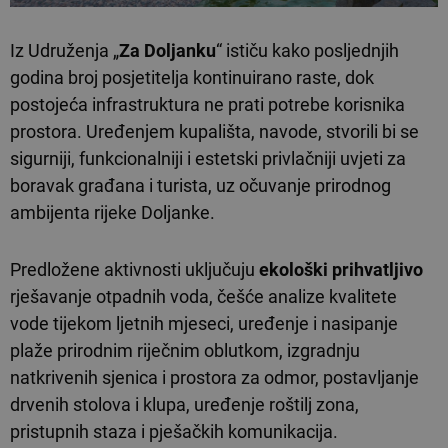
Iz Udruženja „
Za Doljanku
“ ističu kako posljednjih
godina broj posjetitelja kontinuirano raste, dok
postojeća infrastruktura ne prati potrebe korisnika
prostora. Uređenjem kupališta, navode, stvorili bi se
sigurniji, funkcionalniji i estetski privlačniji uvjeti za
boravak građana i turista, uz očuvanje prirodnog
ambijenta rijeke Doljanke.
Predložene aktivnosti uključuju
ekološki prihvatljivo
rješavanje otpadnih voda, češće analize kvalitete
vode tijekom ljetnih mjeseci, uređenje i nasipanje
plaže prirodnim riječnim oblutkom, izgradnju
natkrivenih sjenica i prostora za odmor, postavljanje
drvenih stolova i klupa, uređenje roštilj zona,
pristupnih staza i pješačkih komunikacija.