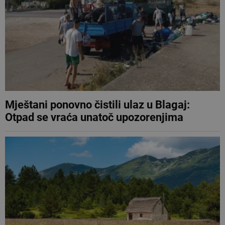
Mještani ponovno čistili ulaz u Blagaj:
Otpad se vraća unatoč upozorenjima