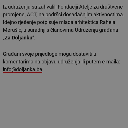
Iz udruženja su zahvalili Fondaciji Atelje za društvene
promjene, ACT, na podršci dosadašnjim aktivnostima.
Idejno rješenje potpisuje mlada arhitektica Rahela
Merušić, u suradnji s članovima Udruženja građana
„
Za Doljanku
“.
Građani svoje prijedloge mogu dostaviti u
komentarima na objavu udruženja ili putem e-maila:
info@doljanka.ba