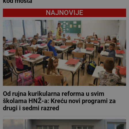
kod mosta
NAJNOVIJE
Od rujna kurikularna reforma u svim
školama HNŽ-a: Kreću novi programi za
drugi i sedmi razred