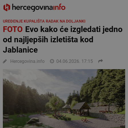
UREĐENJE KUPALIŠTA RADAK NA DOLJANKI
FOTO
Evo kako će izgledati jedno
od najljepših izletišta kod
Jablanice
Hercegovina.info
04.06.2026. 17:15