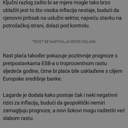
Ključni razlog zašto bi se mjere mogle tako brzo
ublažiti jest to što visoka inflacija nestaje, budući da
cjenovni pritisak na uslužni sektor, najveću stavku na
potrošačkoj strani, dolazi pod kontrolu.
TEKST SE NASTAVLJA ISPOD OGLASA
Rast plaća također pokazuje pozitivnije prognoze s
pretpostavkama ESB-a o troprocentnom rastu
sljedeće godine, čime bi plaće bile usklađene s ciljem
Europske središnje banke.
Lagarde je dodala kako postoje čak i neki negativni
rizici za inflaciju, budući da geopolitički nemiri
zamagljuju prognoze, a novi šokovi mogu naštetiti već
slabom rastu.