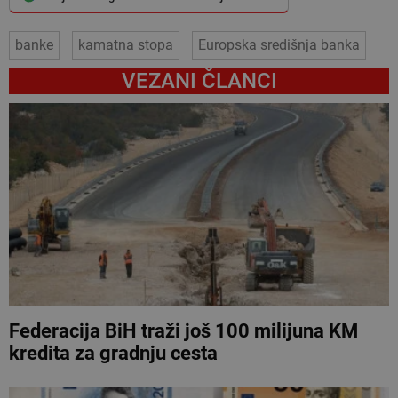
banke
kamatna stopa
Europska središnja banka
VEZANI ČLANCI
Federacija BiH traži još 100 milijuna KM
kredita za gradnju cesta