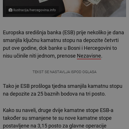
Ilustracija/hercegovina.info
Europska središnja banka (ESB) prije nekoliko je dana
smanjila ključnu kamatnu stopu na depozite četvrti
put ove godine, dok banke u Bosni i Hercegovini to
nisu učinile niti jednom, prenose
Nezavisne
.
TEKST SE NASTAVLJA ISPOD OGLASA
Tako je ESB prošloga tjedna smanjila kamatnu stopu
na depozite za 25 baznih bodova na tri posto.
Kako su naveli, druge dvije kamatne stope ESB-a
također su smanjene te su nove kamatne stope
postavljene na 3,15 posto za glavne operacije