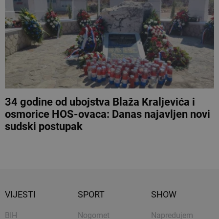
34 godine od ubojstva Blaža Kraljevića i
osmorice HOS-ovaca: Danas najavljen novi
sudski postupak
VIJESTI
SPORT
SHOW
BIH
Nogomet
Napredujem