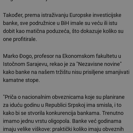
Također, prema istraživanju Europske investicijske
banke, sve podružnice u BiH imale su veću ili istu
dobit kao matična poduzeća, što dokazuje koliko su
one profitirale.
Marko Đogo, profesor na Ekonomskom fakultetu u
Istočnom Sarajevu, rekao je za "Nezavisne novine"
kako banke na našem tržištu nisu prisiljene smanjivati
kamatne stope.
"Priča o nacionalnim obveznicama koje su planirane
za iduću godinu u Republici Srpskoj ima smisla, i to
kako bi se stvorila konkurencija bankama. Trenutno
imamo jednu vrstu oligopola. Banke već godinama
imaju velike viškove: praktički koliko imaju obveznih