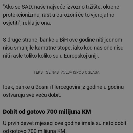
"Ako se SAD, naše najveće izvozno tržište, okrene
protekcionizmu, rast u eurozoni će to vjerojatno
osjetiti", rekla je ona.
S druge strane, banke u BiH ove godine niti jednom
nisu smanjile kamatne stope, iako kod nas one nisu
niti rasle toliko koliko su u Europskoj uniji.
TEKST SE NASTAVLJA ISPOD OGLASA
Ipak, banke u Bosni i Hercegovini iz godine u godinu
ostvaruju sve veću dobit.
Dobit od gotovo 700 milijuna KM
U prvih devet mjeseci ove godine imale su neto dobit
od gotovo 700 milijuna KM.