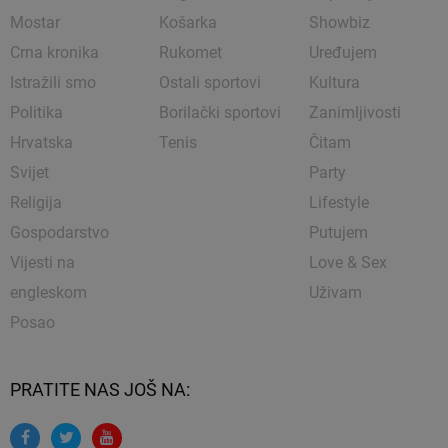
Mostar
Košarka
Showbiz
Crna kronika
Rukomet
Uređujem
Istražili smo
Ostali sportovi
Kultura
Politika
Borilački sportovi
Zanimljivosti
Hrvatska
Tenis
Čitam
Svijet
Party
Religija
Lifestyle
Gospodarstvo
Putujem
Vijesti na
Love & Sex
engleskom
Uživam
Posao
PRATITE NAS JOŠ NA: