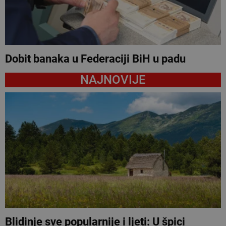
Dobit banaka u Federaciji BiH u padu
NAJNOVIJE
Blidinje sve popularnije i ljeti: U špici