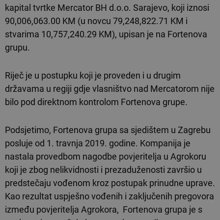
kapital tvrtke Mercator BH d.o.o. Sarajevo, koji iznosi
90,006,063.00 KM (u novcu 79,248,822.71 KM i
stvarima 10,757,240.29 KM), upisan je na Fortenova
grupu.
Riječ je u postupku koji je proveden i u drugim
državama u regiji gdje vlasništvo nad Mercatorom nije
bilo pod direktnom kontrolom Fortenova grupe.
Podsjetimo, Fortenova grupa sa sjedištem u Zagrebu
posluje od 1. travnja 2019. godine. Kompanija je
nastala provedbom nagodbe povjeritelja u Agrokoru
koji je zbog nelikvidnosti i prezaduženosti završio u
predstečaju vođenom kroz postupak prinudne uprave.
Kao rezultat uspješno vođenih i zaključenih pregovora
između povjeritelja Agrokora, Fortenova grupa je s