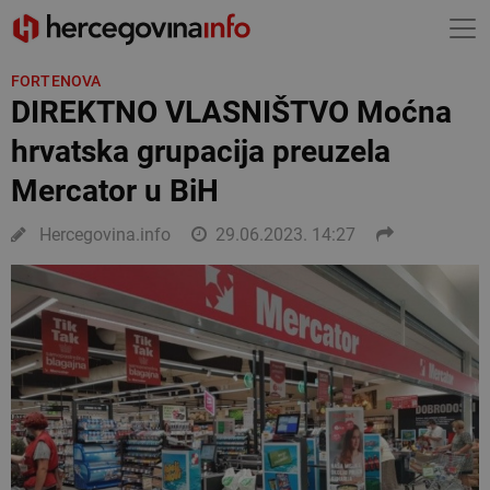
FORTENOVA
DIREKTNO VLASNIŠTVO Moćna
hrvatska grupacija preuzela
Mercator u BiH
Hercegovina.info
29.06.2023. 14:27