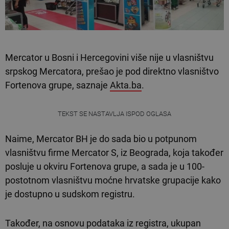
Mercator u Bosni i Hercegovini više nije u vlasništvu
srpskog Mercatora, prešao je pod direktno vlasništvo
Fortenova grupe, saznaje
Akta.ba
.
TEKST SE NASTAVLJA ISPOD OGLASA
Naime, Mercator BH je do sada bio u potpunom
vlasništvu firme Mercator S, iz Beograda, koja također
posluje u okviru Fortenova grupe, a sada je u 100-
postotnom vlasništvu moćne hrvatske grupacije kako
je dostupno u sudskom registru.
Također, na osnovu podataka iz registra, ukupan