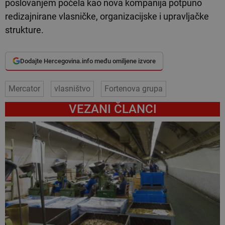
poslovanjem počela kao nova kompanija potpuno
redizajnirane vlasničke, organizacijske i upravljačke
strukture.
Dodajte Hercegovina.info među omiljene izvore
Mercator
vlasništvo
Fortenova grupa
VEZANI ČLANCI