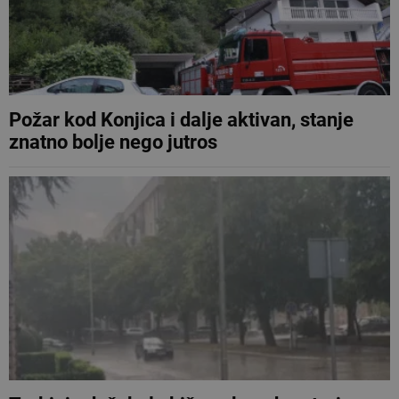
Požar kod Konjica i dalje aktivan, stanje
znatno bolje nego jutros