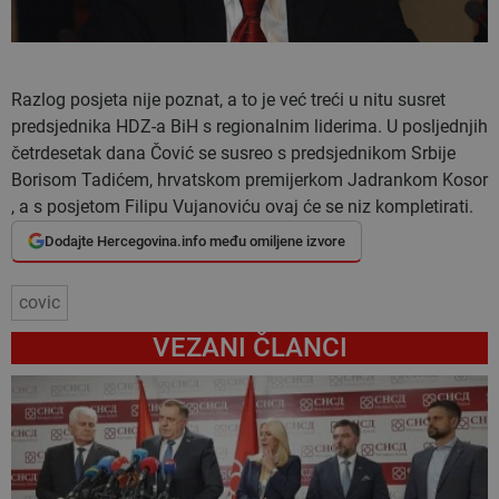
Razlog posjeta nije poznat, a to je već treći u nitu susret
predsjednika HDZ-a BiH s regionalnim liderima. U posljednjih
četrdesetak dana Čović se susreo s predsjednikom Srbije
Borisom Tadićem, hrvatskom premijerkom Jadrankom Kosor
, a s posjetom Filipu Vujanoviću ovaj će se niz kompletirati.
Dodajte Hercegovina.info među omiljene izvore
covic
VEZANI ČLANCI