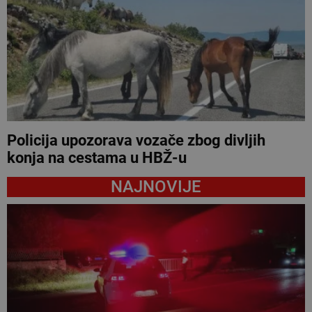
Policija upozorava vozače zbog divljih
konja na cestama u HBŽ-u
NAJNOVIJE