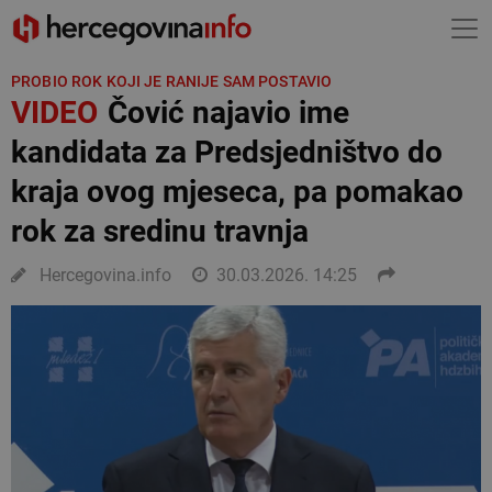
PROBIO ROK KOJI JE RANIJE SAM POSTAVIO
VIDEO
Čović najavio ime
kandidata za Predsjedništvo do
kraja ovog mjeseca, pa pomakao
rok za sredinu travnja
Hercegovina.info
30.03.2026. 14:25