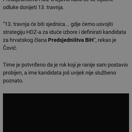
odluke donijeti 13. travnja.
“13. travnja će biti sjednica... gdje ćemo usvojiti
strategiju HDZ-a za iduće izbore i definirati kandidata
za hrvatskog člana
Predsjedništva BiH
”, rekao je
Čović.
Time je potvrđeno da je rok koji je ranije sam postavio
probijen, a ime kandidata još uvijek nije službeno
poznato.