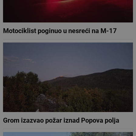
Motociklist poginuo u nesreći na M-17
Grom izazvao požar iznad Popova polja