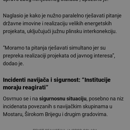
Naglasio je kako je nužno paralelno rješavati pitanje
državne imovine i realizaciju velikih energetskih
projekata, uključujući južnu plinsku interkonekciju.
“Moramo ta pitanja rješavati simultano jer su
prepreka realizaciji projekata od javnog interesa”,
dodao je.
Incidenti
navijača i sigurnost: “
Institucije
moraju reagirati”
Osvrnuo se i na
sigurnosnu situaciju
, posebno na niz
incidenata povezanih s navijačkim skupinama u
Mostaru, Širokom Brijegu i drugim gradovima.