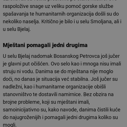
raspoložive snage uz veliku pomoć gorske službe
spašavanja te humanitarnih organizacija došli su do
nekoliko naselja. Kritično je bilo i u selu Smoljana, ali i
u selu Bjelaj.
Mještani pomagali jedni drugima
U selu Bjelaj nadomak Bosanskog Petrovca još jučer
je glavni put očišćen. Ovo selo kao i mnoga nisu imali
struju ni vodu. Danima se do mještana nije moglo
doći, no danas je situacija već stabilna. Još jučer su
nadležni, kao i humanitarne organizacije obišli
stanovništvo te dostavili namirnice. Bez obzira na
brojne probleme, koji su mještani imali,
samoinicijativno su, kako navode, danima čistili kuće
do najugroženijih i pomagali jedni drugima koliko su
mogli.