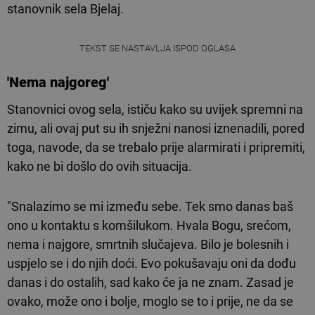
stanovnik sela Bjelaj.
TEKST SE NASTAVLJA ISPOD OGLASA
'Nema najgoreg'
Stanovnici ovog sela, ističu kako su uvijek spremni na
zimu, ali ovaj put su ih snježni nanosi iznenadili, pored
toga, navode, da se trebalo prije alarmirati i pripremiti,
kako ne bi došlo do ovih situacija.
"Snalazimo se mi između sebe. Tek smo danas baš
ono u kontaktu s komšilukom. Hvala Bogu, srećom,
nema i najgore, smrtnih slučajeva. Bilo je bolesnih i
uspjelo se i do njih doći. Evo pokušavaju oni da dođu
danas i do ostalih, sad kako će ja ne znam. Zasad je
ovako, može ono i bolje, moglo se to i prije, ne da se