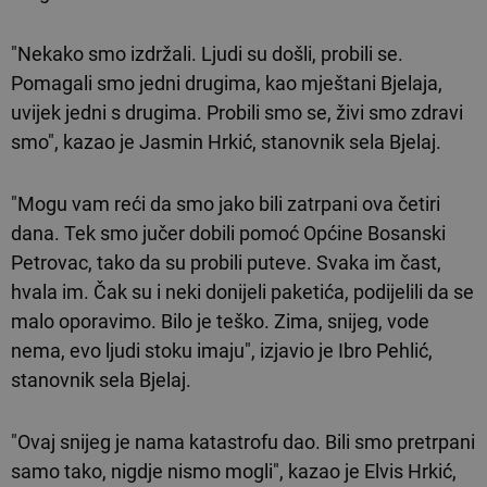
"Nekako smo izdržali. Ljudi su došli, probili se.
Pomagali smo jedni drugima, kao mještani Bjelaja,
uvijek jedni s drugima. Probili smo se, živi smo zdravi
smo", kazao je Jasmin Hrkić, stanovnik sela Bjelaj.
"Mogu vam reći da smo jako bili zatrpani ova četiri
dana. Tek smo jučer dobili pomoć Općine Bosanski
Petrovac, tako da su probili puteve. Svaka im čast,
hvala im. Čak su i neki donijeli paketića, podijelili da se
malo oporavimo. Bilo je teško. Zima, snijeg, vode
nema, evo ljudi stoku imaju", izjavio je Ibro Pehlić,
stanovnik sela Bjelaj.
"Ovaj snijeg je nama katastrofu dao. Bili smo pretrpani
samo tako, nigdje nismo mogli", kazao je Elvis Hrkić,