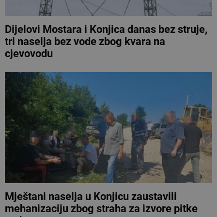
Dijelovi Mostara i Konjica danas bez struje,
tri naselja bez vode zbog kvara na
cjevovodu
Mještani naselja u Konjicu zaustavili
mehanizaciju zbog straha za izvore pitke