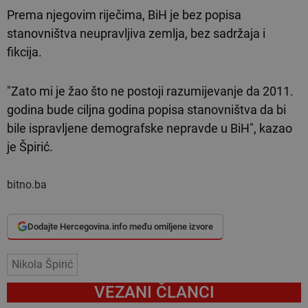
Prema njegovim riječima, BiH je bez popisa
stanovništva neupravljiva zemlja, bez sadržaja i
fikcija.
"Zato mi je žao što ne postoji razumijevanje da 2011.
godina bude ciljna godina popisa stanovništva da bi
bile ispravljene demografske nepravde u BiH", kazao
je Špirić.
bitno.ba
Dodajte Hercegovina.info među omiljene izvore
Nikola Špirić
VEZANI ČLANCI