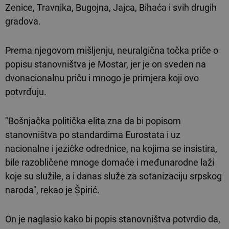
Zenice, Travnika, Bugojna, Jajca, Bihaća i svih drugih
gradova.
Prema njegovom mišljenju, neuralgična točka priče o
popisu stanovništva je Mostar, jer je on sveden na
dvonacionalnu priču i mnogo je primjera koji ovo
potvrđuju.
"Bošnjačka politička elita zna da bi popisom
stanovništva po standardima Eurostata i uz
nacionalne i jezičke odrednice, na kojima se insistira,
bile razobličene mnoge domaće i međunarodne laži
koje su služile, a i danas služe za sotanizaciju srpskog
naroda", rekao je Špirić.
On je naglasio kako bi popis stanovništva potvrdio da,