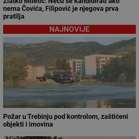
Zlatko Miletić: Neću se kandidirati ako
nema Čovića, Filipović je njegova prva
pratilja
NAJNOVIJE
Požar u Trebinju pod kontrolom, zaštićeni
objekti i imovina