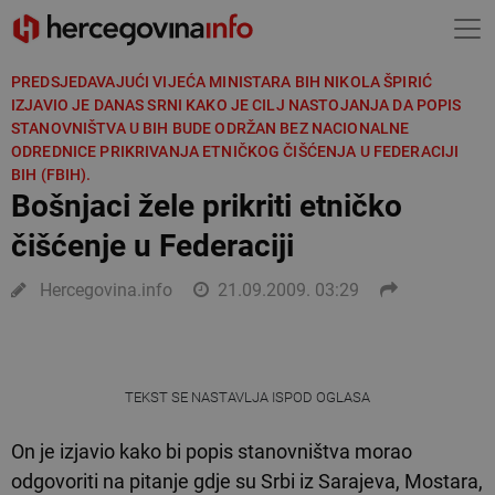
PREDSJEDAVAJUĆI VIJEĆA MINISTARA BIH NIKOLA ŠPIRIĆ
IZJAVIO JE DANAS SRNI KAKO JE CILJ NASTOJANJA DA POPIS
STANOVNIŠTVA U BIH BUDE ODRŽAN BEZ NACIONALNE
ODREDNICE PRIKRIVANJA ETNIČKOG ČIŠĆENJA U FEDERACIJI
BIH (FBIH).
Bošnjaci žele prikriti etničko
čišćenje u Federaciji
Hercegovina.info
21.09.2009. 03:29
TEKST SE NASTAVLJA ISPOD OGLASA
On je izjavio kako bi popis stanovništva morao
odgovoriti na pitanje gdje su Srbi iz Sarajeva, Mostara,