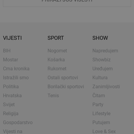
VIJESTI
SPORT
SHOW
BIH
Nogomet
Napredujem
Mostar
Košarka
Showbiz
Crna kronika
Rukomet
Uređujem
Istražili smo
Ostali sportovi
Kultura
Politika
Borilački sportovi
Zanimljivosti
Hrvatska
Tenis
Čitam
Svijet
Party
Religija
Lifestyle
Gospodarstvo
Putujem
Vijesti na
Love & Sex