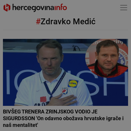
#
Zdravko Medić
BIVŠEG TRENERA ZRINJSKOG VODIO JE
SIGURDSSON 'On odavno obožava hrvatske igrače i
naš mentalitet'