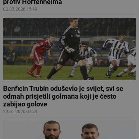
protiv Hoffenheima
02.03.2026 15:19
Benficin Trubin oduševio je svijet, svi se
odmah prisjetili golmana koji je često
zabijao golove
29.01.2026 07:39