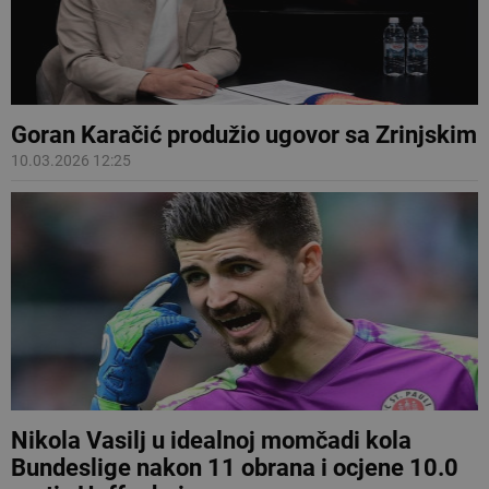
Goran Karačić produžio ugovor sa Zrinjskim
10.03.2026 12:25
Nikola Vasilj u idealnoj momčadi kola
Bundeslige nakon 11 obrana i ocjene 10.0