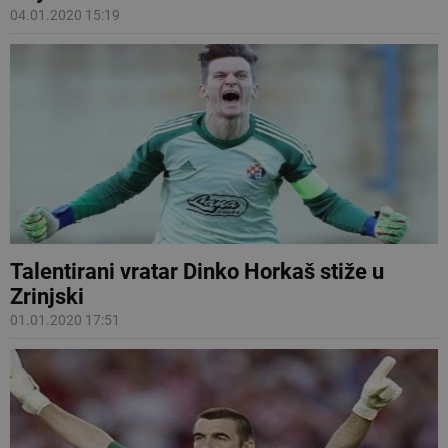
04.01.2020 15:19
Talentirani vratar Dinko Horkaš stiže u
Zrinjski
01.01.2020 17:51