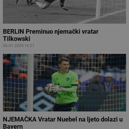
BERLIN Preminuo njemački vratar
Tilkowski
06.01.2020 16:21
NJEMAČKA Vratar Nuebel na ljeto dolazi u
Bayern