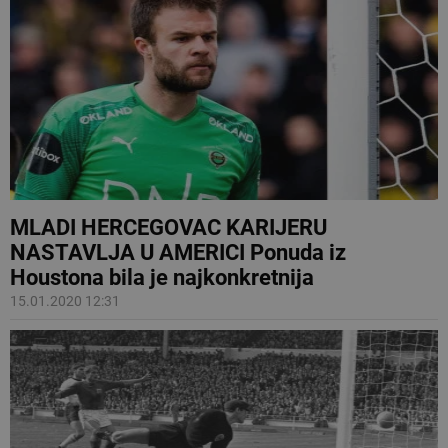
MLADI HERCEGOVAC KARIJERU
NASTAVLJA U AMERICI Ponuda iz
Houstona bila je najkonkretnija
15.01.2020 12:31