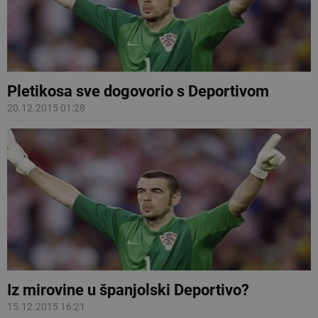
Pletikosa sve dogovorio s Deportivom
20.12.2015 01:28
Iz mirovine u španjolski Deportivo?
15.12.2015 16:21