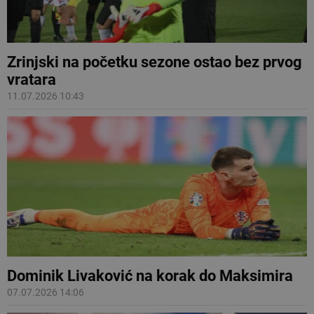
Zrinjski na početku sezone ostao bez prvog
vratara
11.07.2026 10:43
Dominik Livaković na korak do Maksimira
07.07.2026 14:06