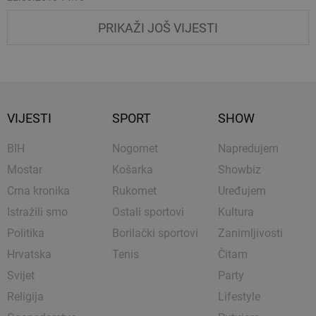
PRIKAŽI JOŠ VIJESTI
VIJESTI
SPORT
SHOW
BIH
Nogomet
Napredujem
Mostar
Košarka
Showbiz
Crna kronika
Rukomet
Uređujem
Istražili smo
Ostali sportovi
Kultura
Politika
Borilački sportovi
Zanimljivosti
Hrvatska
Tenis
Čitam
Svijet
Party
Religija
Lifestyle