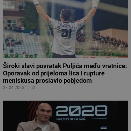
Široki slavi povratak Puljića među vratnice:
Oporavak od prijeloma lica i rupture
meniskusa proslavio pobjedom
27.04.2026 15:52