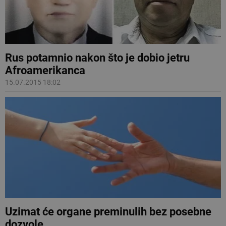
Rus potamnio nakon što je dobio jetru
Afroamerikanca
15.07.2015 18:02
Uzimat će organe preminulih bez posebne
dozvole