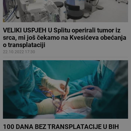
VELIKI USPJEH U Splitu operirali tumor iz
srca, mi još čekamo na Kvesićeva obećanja
o transplataciji
22.10.2022 17:30
100 DANA BEZ TRANSPLATACIJE U BIH