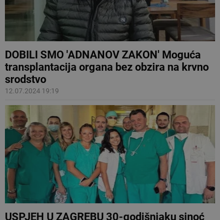
DOBILI SMO 'ADNANOV ZAKON' Moguća
transplantacija organa bez obzira na krvno
srodstvo
12.07.2024 19:19
USPJEH U ZAGREBU 30-godišnjaku sinoć