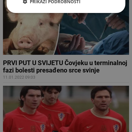
PRIKAŽI PODROBNOSTI
PRVI PUT U SVIJETU Čovjeku u terminalnoj
fazi bolesti presađeno srce svinje
11.01.2022 09:03