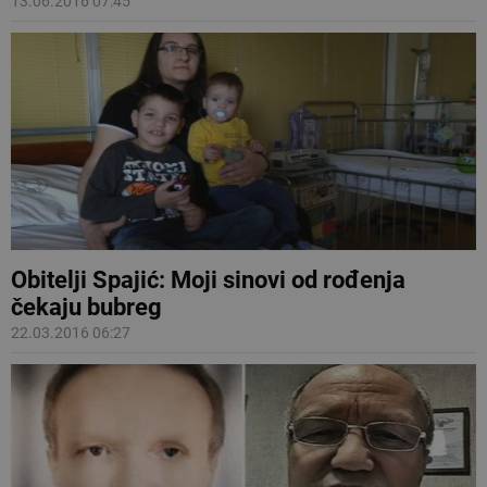
13.06.2016 07:45
Obitelji Spajić: Moji sinovi od rođenja
čekaju bubreg
22.03.2016 06:27