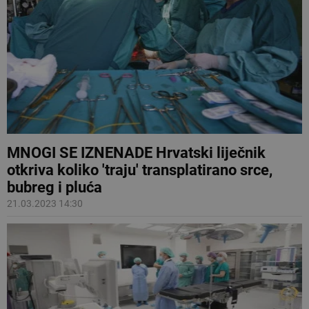
MNOGI SE IZNENADE Hrvatski liječnik
otkriva koliko 'traju' transplatirano srce,
bubreg i pluća
21.03.2023 14:30