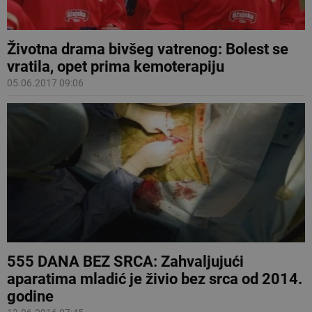
Životna drama bivšeg vatrenog: Bolest se
vratila, opet prima kemoterapiju
05.06.2017 09:06
555 DANA BEZ SRCA: Zahvaljujući
aparatima mladić je živio bez srca od 2014.
godine