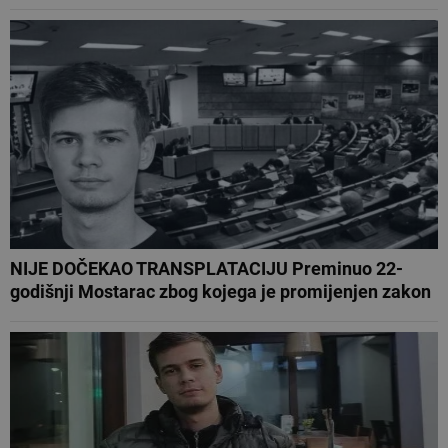
NIJE DOČEKAO TRANSPLATACIJU Preminuo 22-
godišnji Mostarac zbog kojega je promijenjen zakon