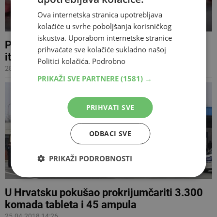
Ova internetska stranica upotrebljava
kolačiće u svrhe poboljšanja korisničkog
iskustva. Uporabom internetske stranice
PIJETE TABLETE BEZ VODE? To može biti
prihvaćate sve kolačiće sukladno našoj
itekako opasno
Politici kolačića.
Podrobno
28.11.2019 07:16
PRIKAŽI SVE PARTNERE
(1581) →
PRIHVATI SVE
ODBACI SVE
PRIKAŽI PODROBNOSTI
U Hrvatsku pokušao prokrijumčariti 3.300
komada tableta i 45 ampula
25.04.2018 14:26