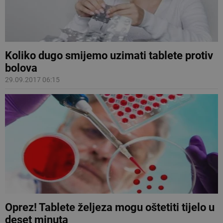
Koliko dugo smijemo uzimati tablete protiv
bolova
29.09.2017 06:15
Oprez! Tablete željeza mogu oštetiti tijelo u
deset minuta