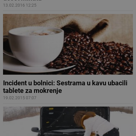
13.02.2016 12:25
Incident u bolnici: Sestrama u kavu ubacili
tablete za mokrenje
19.02.2015 07:07