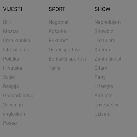
VIJESTI
SPORT
SHOW
BIH
Nogomet
Napredujem
Mostar
Košarka
Showbiz
Crna kronika
Rukomet
Uređujem
Istražili smo
Ostali sportovi
Kultura
Politika
Borilački sportovi
Zanimljivosti
Hrvatska
Tenis
Čitam
Svijet
Party
Religija
Lifestyle
Gospodarstvo
Putujem
Vijesti na
Love & Sex
engleskom
Uživam
Posao