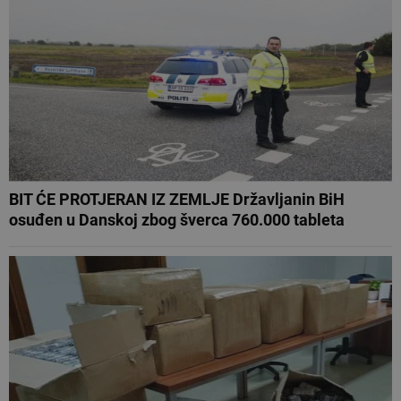
BIT ĆE PROTJERAN IZ ZEMLJE Državljanin BiH
osuđen u Danskoj zbog šverca 760.000 tableta