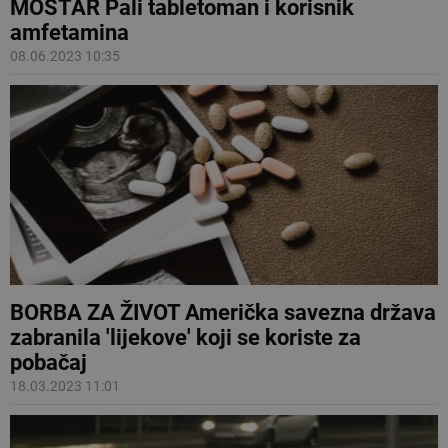
MOSTAR Pali tabletoman i korisnik
amfetamina
08.06.2023 10:35
BORBA ZA ŽIVOT Američka savezna država
zabranila 'lijekove' koji se koriste za
pobačaj
18.03.2023 11:01