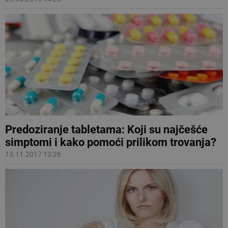
Predoziranje tabletama: Koji su najčešće
simptomi i kako pomoći prilikom trovanja?
13.11.2017 13:26