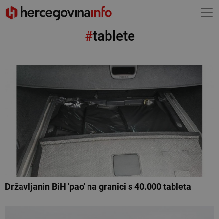
#
tablete
Državljanin BiH 'pao' na granici s 40.000 tableta