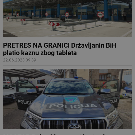
PRETRES NA GRANICI Državljanin BiH
platio kaznu zbog tableta
22.06.2023 09:39