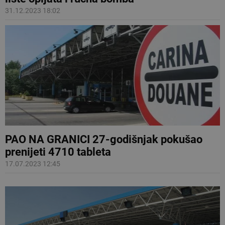
31.12.2023 18:02
PAO NA GRANICI 27-godišnjak pokušao
prenijeti 4710 tableta
17.07.2023 12:45