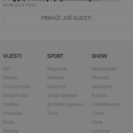
03.09.2023 19:54
PRIKAŽI JOŠ VIJESTI
VIJESTI
SPORT
SHOW
BIH
Nogomet
Napredujem
Mostar
Košarka
Showbiz
Crna kronika
Rukomet
Uređujem
Istražili smo
Ostali sportovi
Kultura
Politika
Borilački sportovi
Zanimljivosti
Hrvatska
Tenis
Čitam
Svijet
Party
Religija
Lifestyle