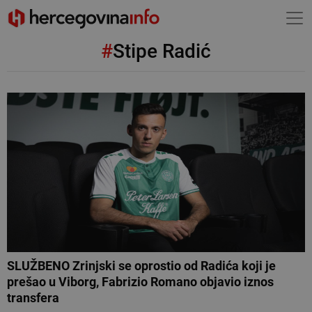
#
Stipe Radić
SLUŽBENO Zrinjski se oprostio od Radića koji je
prešao u Viborg, Fabrizio Romano objavio iznos
transfera