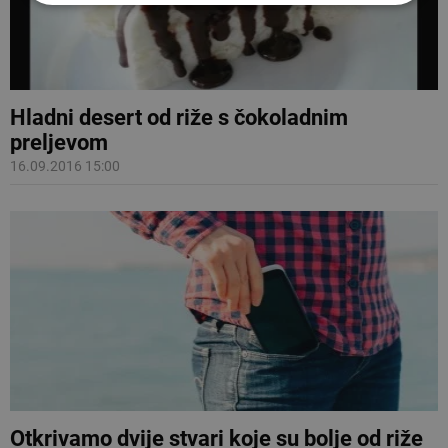
Hladni desert od riže s čokoladnim
preljevom
16.09.2016 15:00
Otkrivamo dvije stvari koje su bolje od riže