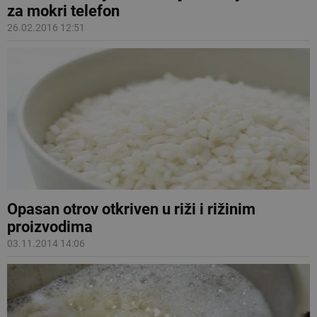
za mokri telefon
26.02.2016 12:51
Opasan otrov otkriven u riži i rižinim
proizvodima
03.11.2014 14:06