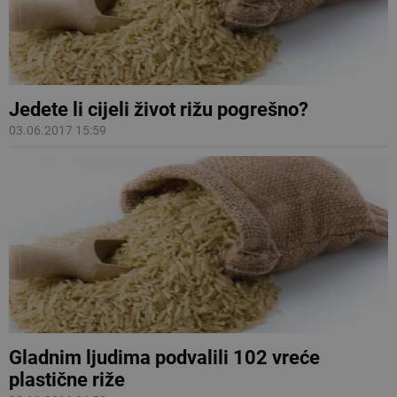
Jedete li cijeli život rižu pogrešno?
03.06.2017 15:59
Gladnim ljudima podvalili 102 vreće
plastične riže