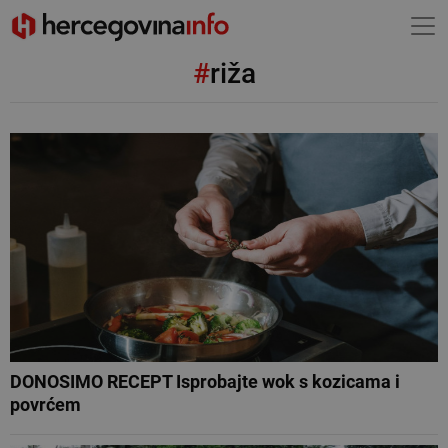
#
riža
DONOSIMO RECEPT Isprobajte wok s kozicama i
povrćem