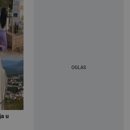
OGLAS
ja u