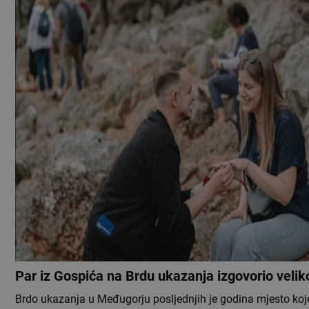
Par iz Gospića na Brdu ukazanja izgovorio veliko
Brdo ukazanja u Međugorju posljednjih je godina mjesto koj