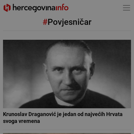
#
Povjesničar
Krunoslav Draganović je jedan od najvećih Hrvata
svoga vremena