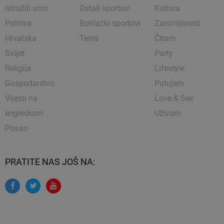
Istražili smo
Ostali sportovi
Kultura
Politika
Borilački sportovi
Zanimljivosti
Hrvatska
Tenis
Čitam
Svijet
Party
Religija
Lifestyle
Gospodarstvo
Putujem
Vijesti na
Love & Sex
engleskom
Uživam
Posao
PRATITE NAS JOŠ NA: