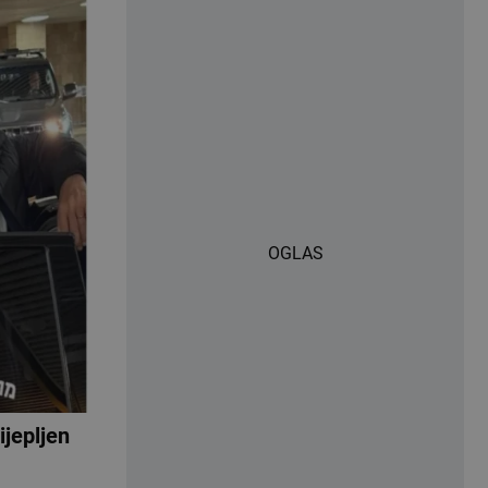
OGLAS
jepljen