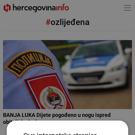
#
ozlijeđena
BANJA LUKA Dijete pogođeno u nogu ispred
obiteljske kuće