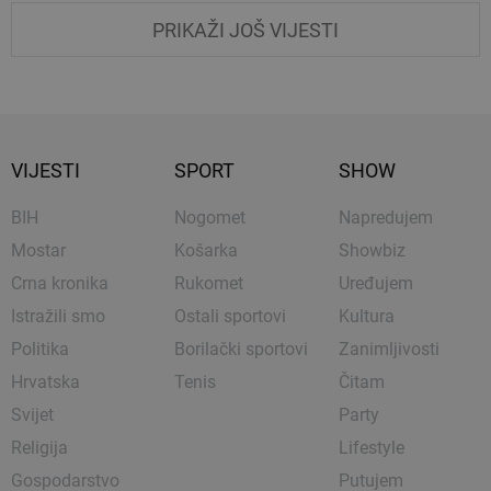
PRIKAŽI JOŠ VIJESTI
VIJESTI
SPORT
SHOW
BIH
Nogomet
Napredujem
Mostar
Košarka
Showbiz
Crna kronika
Rukomet
Uređujem
Istražili smo
Ostali sportovi
Kultura
Politika
Borilački sportovi
Zanimljivosti
Hrvatska
Tenis
Čitam
Svijet
Party
Religija
Lifestyle
Gospodarstvo
Putujem