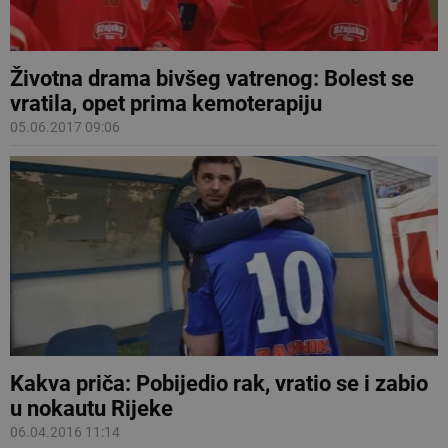
Životna drama bivšeg vatrenog: Bolest se
vratila, opet prima kemoterapiju
05.06.2017 09:06
Kakva priča: Pobijedio rak, vratio se i zabio
u nokautu Rijeke
06.04.2016 11:14