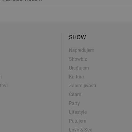
SHOW
Napredujem
Showbiz
Uređujem
i
Kultura
tovi
Zanimljivosti
Čitam
Party
Lifestyle
Putujem
Love & Sex