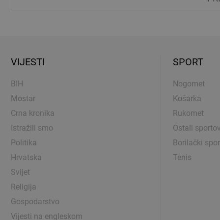
VIJESTI
SPORT
BIH
Nogomet
Mostar
Košarka
Crna kronika
Rukomet
Istražili smo
Ostali sportov
Politika
Borilački spor
Hrvatska
Tenis
Svijet
Religija
Gospodarstvo
Vijesti na engleskom