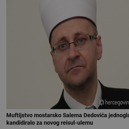
Muftijstvo mostarsko Salema Dedovića jednogl
kandidiralo za novog reisul-ulemu