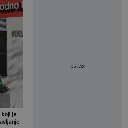
OGLAS
koji je
avljanje