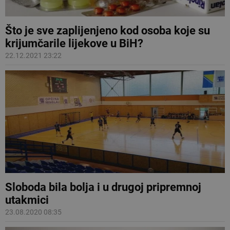
Što je sve zaplijenjeno kod osoba koje su
krijumčarile lijekove u BiH?
22.12.2021 23:22
Sloboda bila bolja i u drugoj pripremnoj
utakmici
23.08.2020 08:35