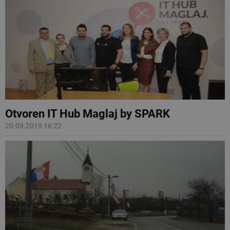
Otvoren IT Hub Maglaj by SPARK
20.09.2019 16:22