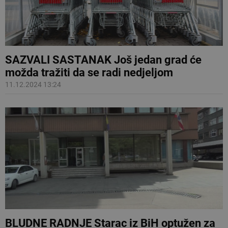
SAZVALI SASTANAK Još jedan grad će
možda tražiti da se radi nedjeljom
11.12.2024 13:24
BLUDNE RADNJE Starac iz BiH optužen za