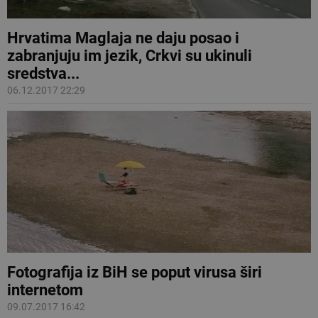
Hrvatima Maglaja ne daju posao i
zabranjuju im jezik, Crkvi su ukinuli
sredstva...
06.12.2017 22:29
Fotografija iz BiH se poput virusa širi
internetom
09.07.2017 16:42