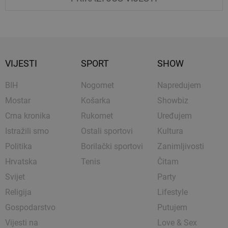
VIJESTI
SPORT
SHOW
BIH
Nogomet
Napredujem
Mostar
Košarka
Showbiz
Crna kronika
Rukomet
Uređujem
Istražili smo
Ostali sportovi
Kultura
Politika
Borilački sportovi
Zanimljivosti
Hrvatska
Tenis
Čitam
Svijet
Party
Religija
Lifestyle
Gospodarstvo
Putujem
Vijesti na
Love & Sex