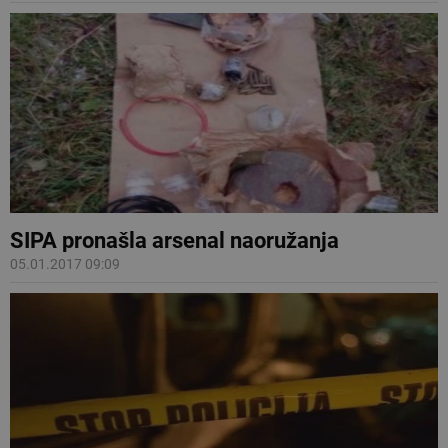
SIPA pronašla arsenal naoružanja
05.01.2017 09:09