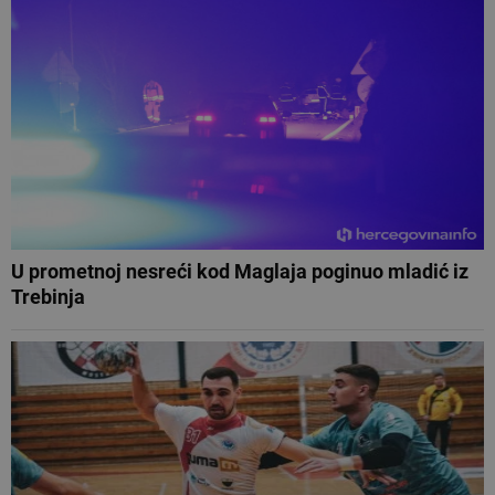
U prometnoj nesreći kod Maglaja poginuo mladić iz
Trebinja