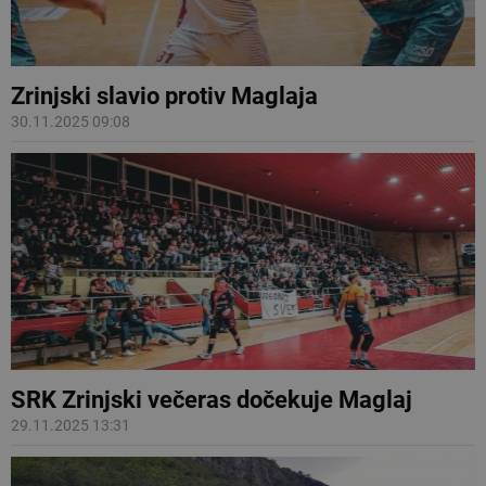
Zrinjski slavio protiv Maglaja
30.11.2025 09:08
SRK Zrinjski večeras dočekuje Maglaj
29.11.2025 13:31