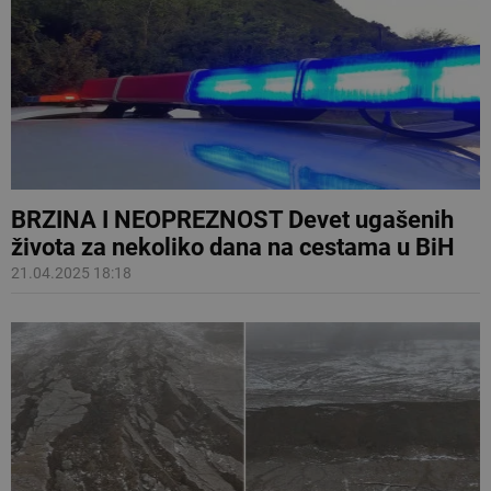
BRZINA I NEOPREZNOST Devet ugašenih
života za nekoliko dana na cestama u BiH
21.04.2025 18:18