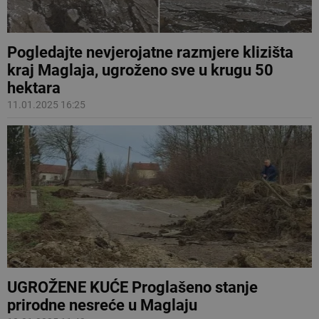
Pogledajte nevjerojatne razmjere klizišta
kraj Maglaja, ugroženo sve u krugu 50
hektara
11.01.2025 16:25
UGROŽENE KUĆE Proglašeno stanje
prirodne nesreće u Maglaju