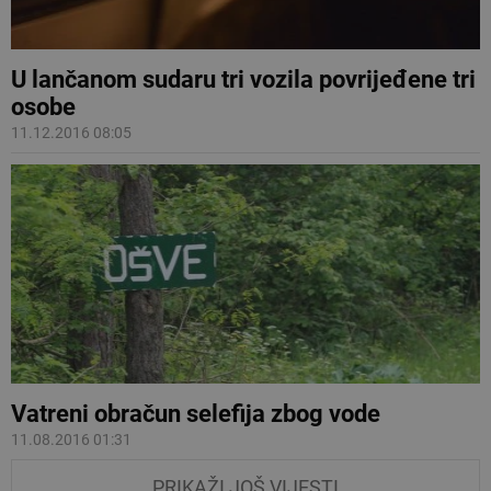
U lančanom sudaru tri vozila povrijeđene tri
osobe
11.12.2016 08:05
Vatreni obračun selefija zbog vode
11.08.2016 01:31
PRIKAŽI JOŠ VIJESTI