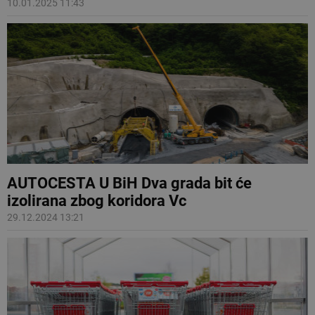
10.01.2025 11:43
AUTOCESTA U BiH Dva grada bit će
izolirana zbog koridora Vc
29.12.2024 13:21