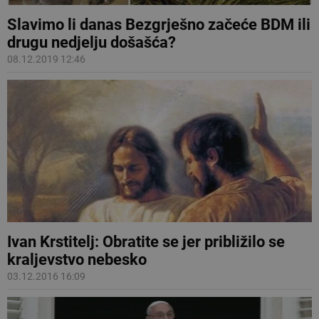
Slavimo li danas Bezgrješno začeće BDM ili
drugu nedjelju došašća?
08.12.2019 12:46
Ivan Krstitelj: Obratite se jer približilo se
kraljevstvo nebesko
03.12.2016 16:09