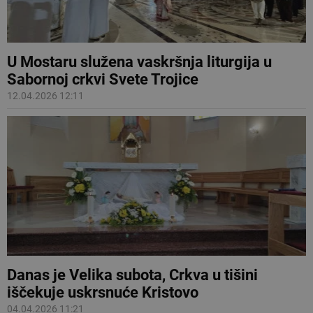
U Mostaru služena vaskršnja liturgija u
Sabornoj crkvi Svete Trojice
12.04.2026 12:11
Danas je Velika subota, Crkva u tišini
iščekuje uskrsnuće Kristovo
04.04.2026 11:21