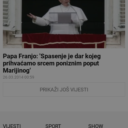
Papa Franjo: 'Spasenje je dar kojeg
prihvaćamo srcem poniznim poput
Marijinog'
26.03.2014 00:59
PRIKAŽI JOŠ VIJESTI
VIJESTI
SPORT
SHOW