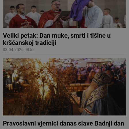
Veliki petak: Dan muke, smrti i tišine u
kršćanskoj tradiciji
03.04.2026 08:55
Pravoslavni vjernici danas slave Badnji dan