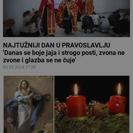
NAJTUŽNIJI DAN U PRAVOSLAVLJU
'Danas se boje jaja i strogo posti, zvona ne
zvone i glazba se ne čuje'
03.05.2024 17:38