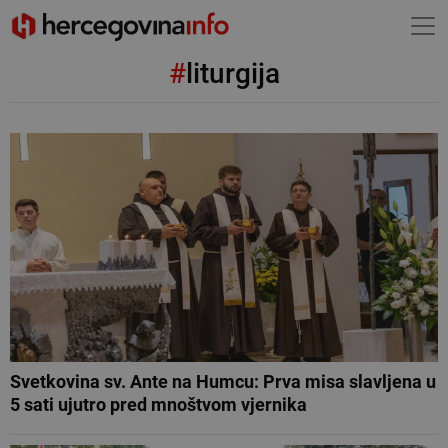
#
liturgija
Svetkovina sv. Ante na Humcu: Prva misa slavljena u
5 sati ujutro pred mnoštvom vjernika