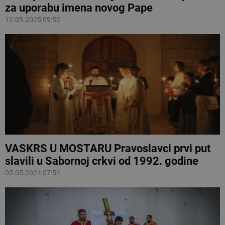
za uporabu imena novog Pape
12.05.2025 09:52
VASKRS U MOSTARU Pravoslavci prvi put
slavili u Sabornoj crkvi od 1992. godine
05.05.2024 07:54