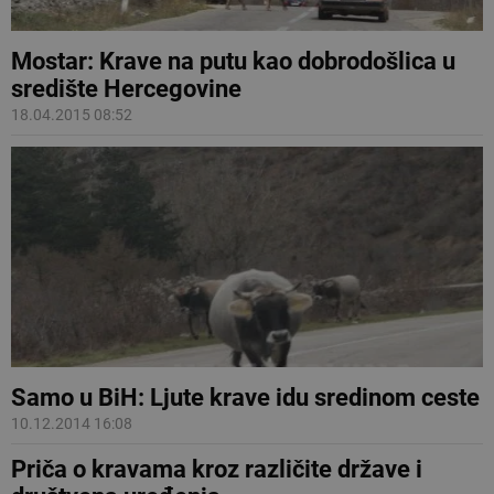
Mostar: Krave na putu kao dobrodošlica u
središte Hercegovine
18.04.2015 08:52
Samo u BiH: Ljute krave idu sredinom ceste
10.12.2014 16:08
Priča o kravama kroz različite države i