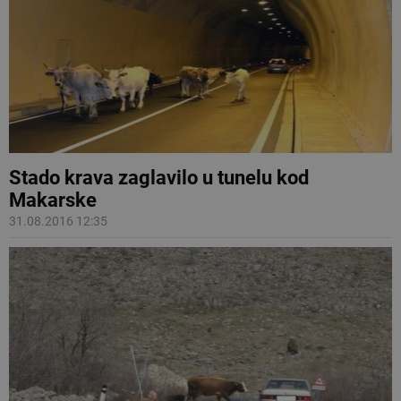
Stado krava zaglavilo u tunelu kod
Makarske
31.08.2016 12:35