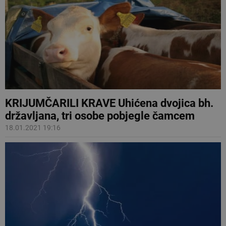
KRIJUMČARILI KRAVE Uhićena dvojica bh.
državljana, tri osobe pobjegle čamcem
18.01.2021 19:16