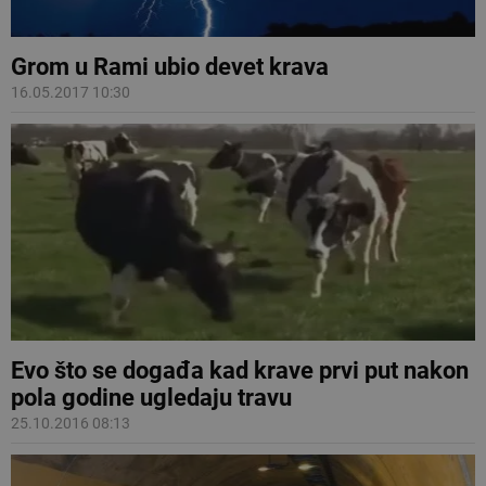
Grom u Rami ubio devet krava
16.05.2017 10:30
Evo što se događa kad krave prvi put nakon
pola godine ugledaju travu
25.10.2016 08:13