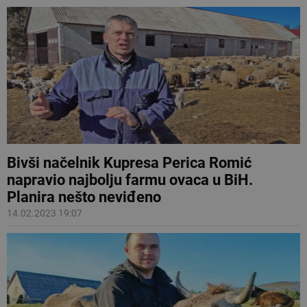
Bivši načelnik Kupresa Perica Romić
napravio najbolju farmu ovaca u BiH.
Planira nešto neviđeno
14.02.2023 19:07