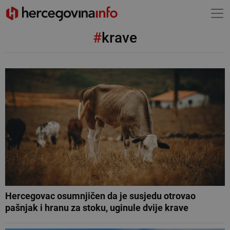
#
krave
Hercegovac osumnjičen da je susjedu otrovao
pašnjak i hranu za stoku, uginule dvije krave