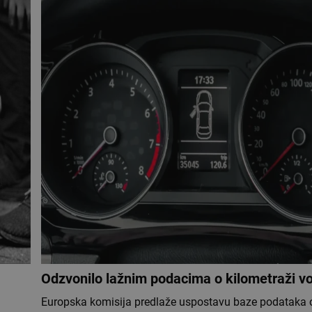
Odzvonilo lažnim podacima o kilometraži vo
Europska komisija predlaže uspostavu baze podataka o