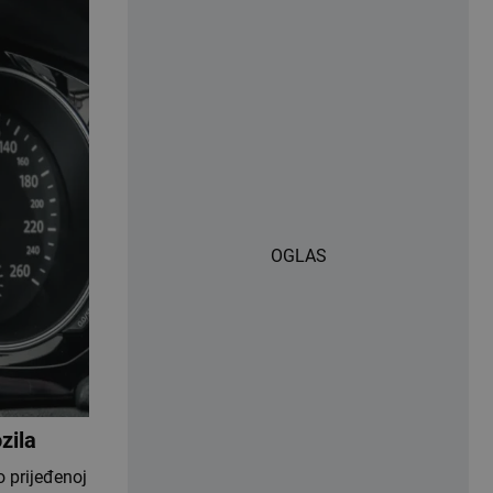
OGLAS
zila
 prijeđenoj