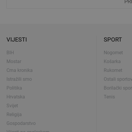
PR
VIJESTI
SPORT
BIH
Nogomet
Mostar
Košarka
Crna kronika
Rukomet
Istražili smo
Ostali sportov
Politika
Borilački spor
Hrvatska
Tenis
Svijet
Religija
Gospodarstvo