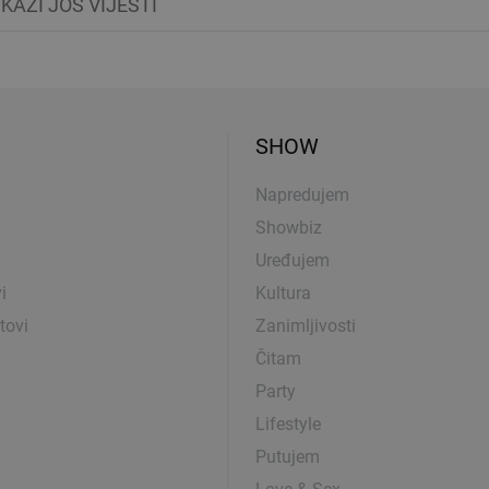
IKAŽI JOŠ VIJESTI
SHOW
Napredujem
Showbiz
Uređujem
i
Kultura
tovi
Zanimljivosti
Čitam
Party
Lifestyle
Putujem