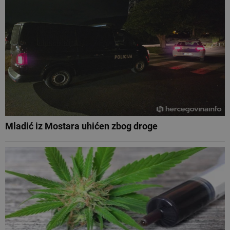
Mladić iz Mostara uhićen zbog droge