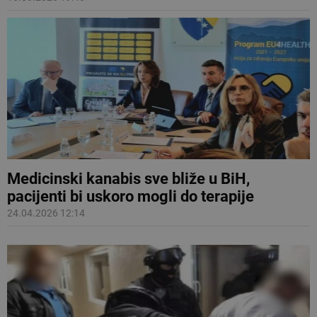
Medicinski kanabis sve bliže u BiH,
pacijenti bi uskoro mogli do terapije
24.04.2026 12:14