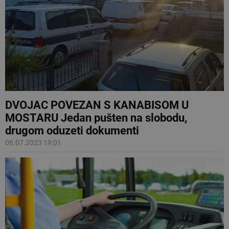
DVOJAC POVEZAN S KANABISOM U
MOSTARU Jedan pušten na slobodu,
drugom oduzeti dokumenti
06.07.2023 19:01