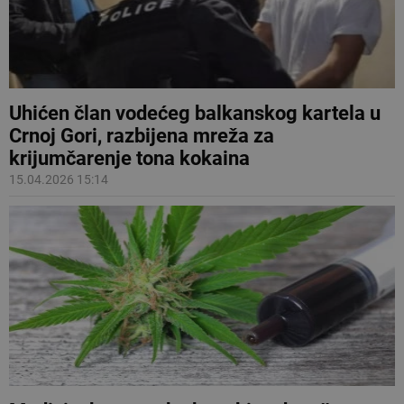
Uhićen član vodećeg balkanskog kartela u
Crnoj Gori, razbijena mreža za
krijumčarenje tona kokaina
15.04.2026 15:14