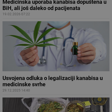
Medicinska uporaba kanabisa dopuštena u
BiH, ali još daleko od pacijenata
19.02.2026 07:22
Usvojena odluka o legalizaciji kanabisa u
medicinske svrhe
29.12.2025 14:40