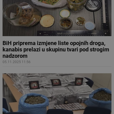
BiH priprema izmjene liste opojnih droga,
kanabis prelazi u skupinu tvari pod strogim
nadzorom
05.11.2025 11:56