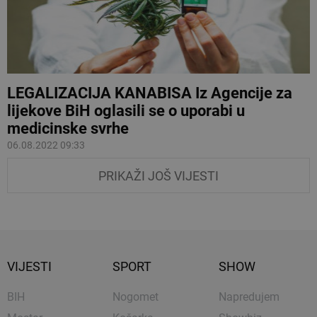
LEGALIZACIJA KANABISA Iz Agencije za
lijekove BiH oglasili se o uporabi u
medicinske svrhe
06.08.2022 09:33
PRIKAŽI JOŠ VIJESTI
VIJESTI
SPORT
SHOW
BIH
Nogomet
Napredujem