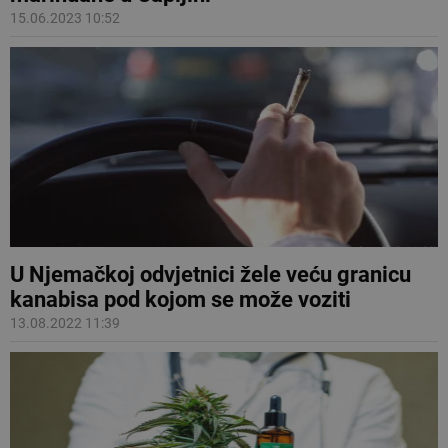
15.06.2023 10:52
U Njemačkoj odvjetnici žele veću granicu
kanabisa pod kojom se može voziti
13.08.2022 11:39