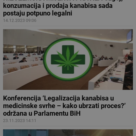
konzumacija i prodaja kanabisa sada
postaju potpuno legalni
14.12.2023 09:06
Konferencija ‘Legalizacija kanabisa u
medicinske svrhe – kako ubrzati proces?’
održana u Parlamentu BiH
23.11.2023 14:11