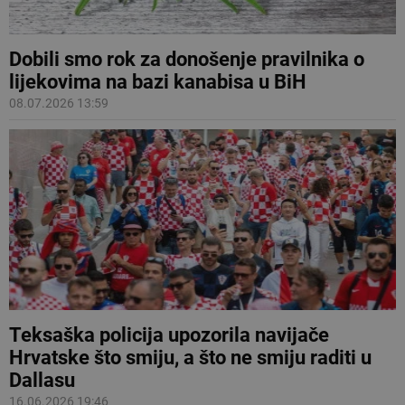
Dobili smo rok za donošenje pravilnika o
lijekovima na bazi kanabisa u BiH
08.07.2026 13:59
Teksaška policija upozorila navijače
Hrvatske što smiju, a što ne smiju raditi u
Dallasu
16.06.2026 19:46