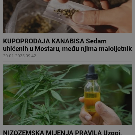
KUPOPRODAJA KANABISA Sedam
uhićenih u Mostaru, među njima maloljetnik
20.01.2025 09:42
NIZOZEMSKA MIJENJA PRAVILA Uzgoj,