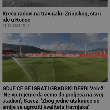
Kreću radovi na travnjaku Zrinjskog, stari
ide u Rodoč
21.12.2022 15:42
GDJE ĆE SE IGRATI GRADSKI DERBI Velež:
'Ne vjerujemo da ćemo do proljeća na svoj
stadion'; Savez: 'Zbog jedne utakmice ne
smije se ugroziti kvaliteta travnjaka'