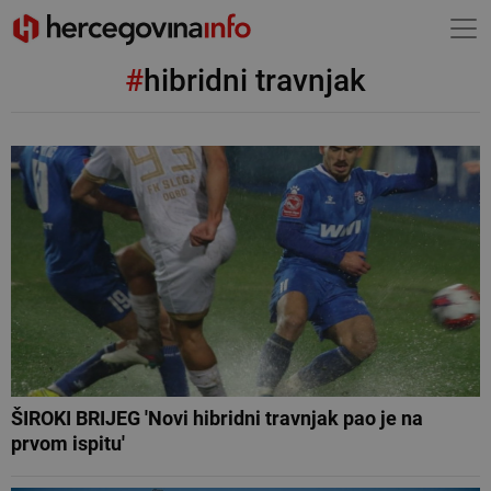
#
hibridni travnjak
ŠIROKI BRIJEG 'Novi hibridni travnjak pao je na
prvom ispitu'