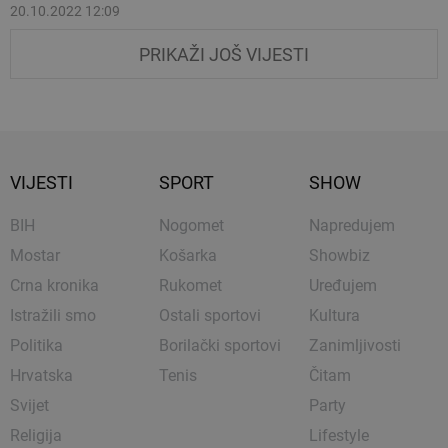
20.10.2022 12:09
PRIKAŽI JOŠ VIJESTI
VIJESTI
SPORT
SHOW
BIH
Nogomet
Napredujem
Mostar
Košarka
Showbiz
Crna kronika
Rukomet
Uređujem
Istražili smo
Ostali sportovi
Kultura
Politika
Borilački sportovi
Zanimljivosti
Hrvatska
Tenis
Čitam
Svijet
Party
Religija
Lifestyle