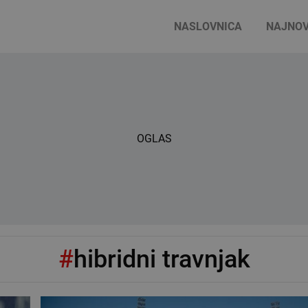
NASLOVNICA
NAJNOV
OGLAS
#
hibridni travnjak