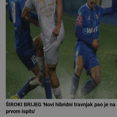
ŠIROKI BRIJEG 'Novi hibridni travnjak pao je na
prvom ispitu'