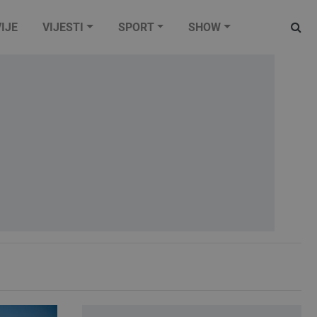
IJE
VIJESTI
SPORT
SHOW