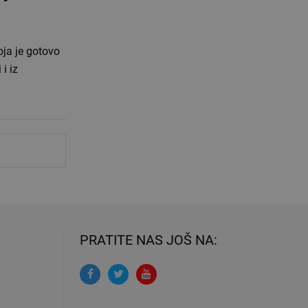
oja je gotovo
i iz
PRATITE NAS JOŠ NA: