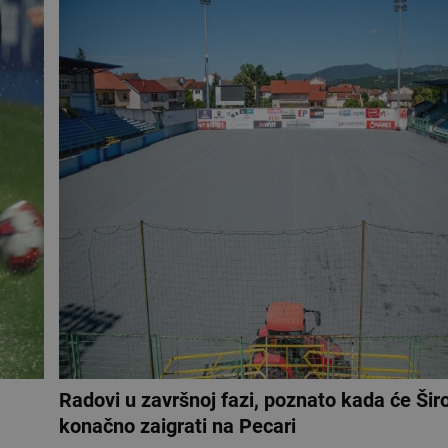
Radovi u završnoj fazi, poznato kada će Širo
konačno zaigrati na Pecari