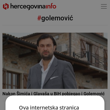
#
golemović
Nakon Šimića i Glavaša u BiH pobjegao i Golemović
Ova internetska stranica