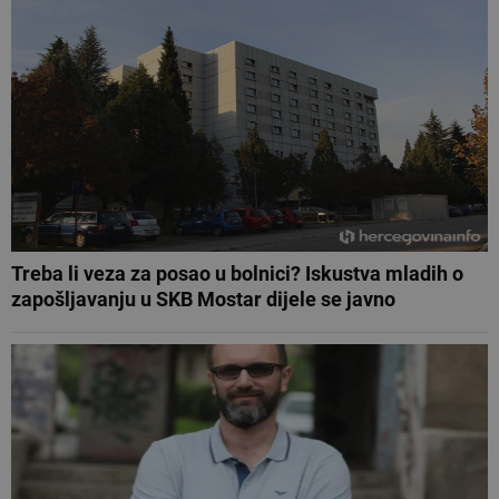
Treba li veza za posao u bolnici? Iskustva mladih o
zapošljavanju u SKB Mostar dijele se javno