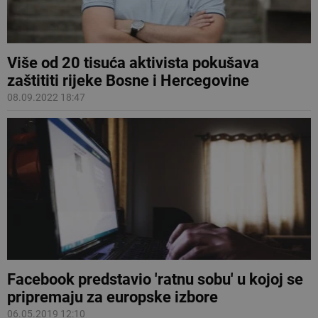
Više od 20 tisuća aktivista pokušava
zaštititi rijeke Bosne i Hercegovine
08.09.2022 18:47
Facebook predstavio 'ratnu sobu' u kojoj se
pripremaju za europske izbore
06.05.2019 12:10