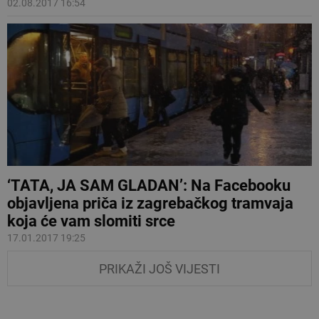
02.08.2017 16:54
‘TATA, JA SAM GLADAN’: Na Facebooku
objavljena priča iz zagrebačkog tramvaja
koja će vam slomiti srce
17.01.2017 19:25
PRIKAŽI JOŠ VIJESTI