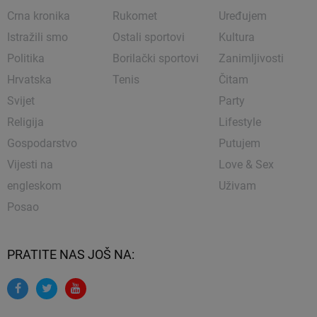
Crna kronika
Rukomet
Uređujem
Istražili smo
Ostali sportovi
Kultura
Politika
Borilački sportovi
Zanimljivosti
Hrvatska
Tenis
Čitam
Svijet
Party
Religija
Lifestyle
Gospodarstvo
Putujem
Vijesti na
Love & Sex
engleskom
Uživam
Posao
PRATITE NAS JOŠ NA: