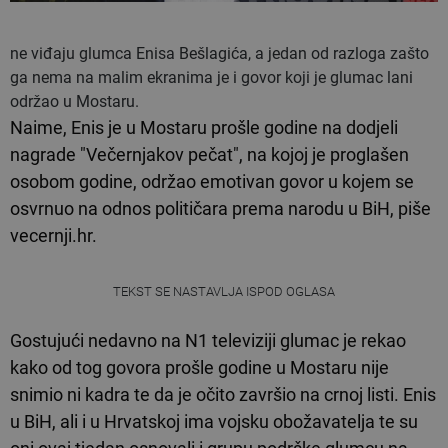
ne viđaju glumca Enisa Bešlagića, a jedan od razloga zašto
ga nema na malim ekranima je i govor koji je glumac lani
održao u Mostaru.
Naime, Enis je u Mostaru prošle godine na dodjeli
nagrade "Večernjakov pečat", na kojoj je proglašen
osobom godine, održao emotivan govor u kojem se
osvrnuo na odnos političara prema narodu u BiH, piše
vecernji.hr.
TEKST SE NASTAVLJA ISPOD OGLASA
Gostujući nedavno na N1 televiziji glumac je rekao
kako od tog govora prošle godine u Mostaru nije
snimio ni kadra te da je očito završio na crnoj listi. Enis
u BiH, ali i u Hrvatskoj ima vojsku obožavatelja te su