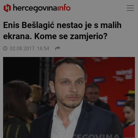
Enis Bešlagić nestao je s malih
ekrana. Kome se zamjerio?
02.08.2017. 16:54