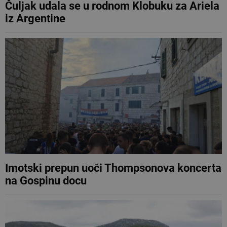
Čuljak udala se u rodnom Klobuku za Ariela
iz Argentine
Imotski prepun uoči Thompsonova koncerta
na Gospinu docu