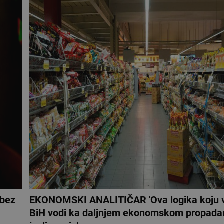
 bez
EKONOMSKI ANALITIČAR 'Ova logika koju 
BiH vodi ka daljnjem ekonomskom propadan