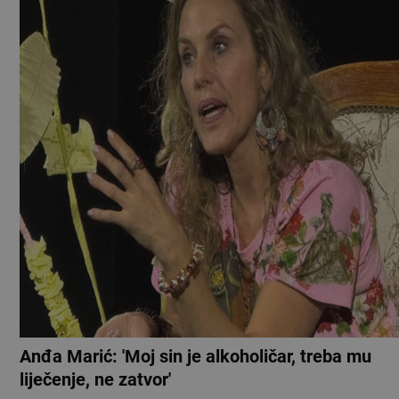
Anđa Marić: 'Moj sin je alkoholičar, treba mu
liječenje, ne zatvor'