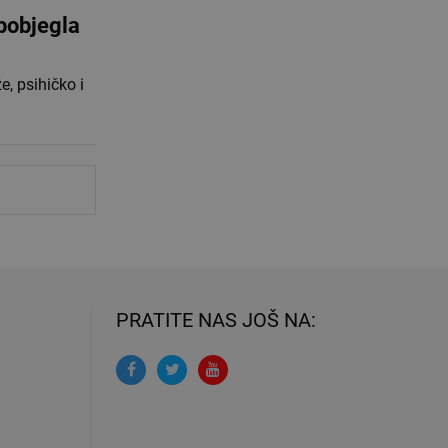
 pobjegla
e, psihičko i
PRATITE NAS JOŠ NA: