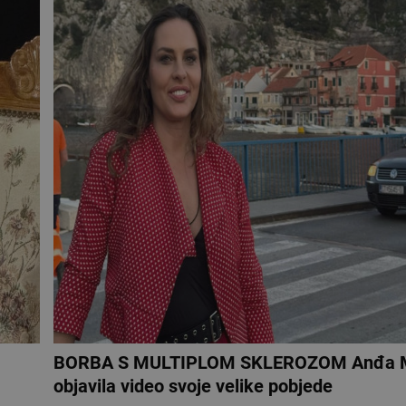
BORBA S MULTIPLOM SKLEROZOM Anđa M
objavila video svoje velike pobjede