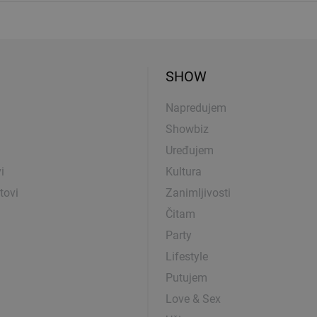
SHOW
Napredujem
Showbiz
Uređujem
i
Kultura
tovi
Zanimljivosti
Čitam
Party
Lifestyle
Putujem
Love & Sex