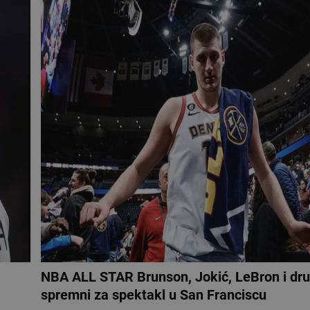
NBA ALL STAR Brunson, Jokić, LeBron i dr
spremni za spektakl u San Franciscu