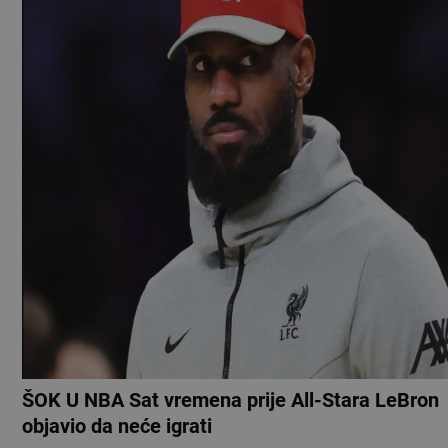
ŠOK U NBA Sat vremena prije All-Stara LeBron
objavio da neće igrati