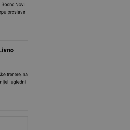
g Bosne Novi
Livno