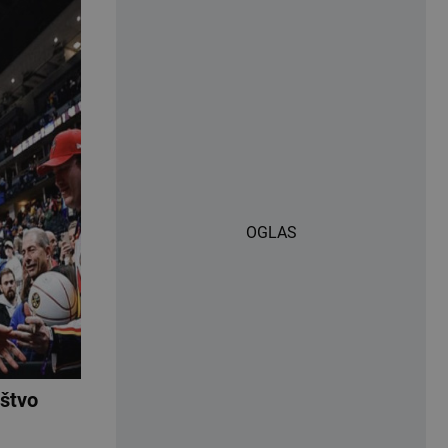
OGLAS
uštvo