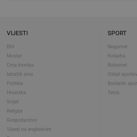
VIJESTI
SPORT
BIH
Nogomet
Mostar
Košarka
Crna kronika
Rukomet
Istražili smo
Ostali sportov
Politika
Borilački spor
Hrvatska
Tenis
Svijet
Religija
Gospodarstvo
Vijesti na engleskom