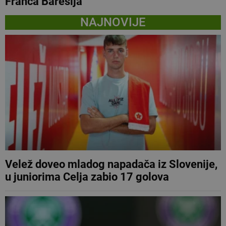
Franca Baresija
NAJNOVIJE
Velež doveo mladog napadača iz Slovenije,
u juniorima Celja zabio 17 golova