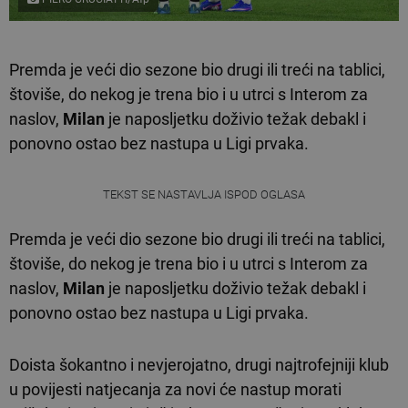
Premda je veći dio sezone bio drugi ili treći na tablici,
štoviše, do nekog je trena bio i u utrci s Interom za
naslov,
Milan
je naposljetku doživio težak debakl i
ponovno ostao bez nastupa u Ligi prvaka.
TEKST SE NASTAVLJA ISPOD OGLASA
Premda je veći dio sezone bio drugi ili treći na tablici,
štoviše, do nekog je trena bio i u utrci s Interom za
naslov,
Milan
je naposljetku doživio težak debakl i
ponovno ostao bez nastupa u Ligi prvaka.
Doista šokantno i nevjerojatno, drugi najtrofejniji klub
u povijesti natjecanja za novi će nastup morati