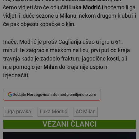
ćemo vidjeti što će odlučiti
Luka Modrić
i hoćemo li ga
vidjeti i iduće sezone u Milanu, nekom drugom klubu ili
će pak objesiti kopačke o klin.
Inače, Modrić je protiv Cagliarija ušao u igru u 61.
minuti te zaigrao s maskom na licu, prvi put od kraja
travnja kada je zadobio frakturu jagodične kosti, ali
nije pomoglo jer
Milan
do kraja nije uspio ni
izjednačiti.
Dodajte Hercegovina.info među omiljene izvore
Liga prvaka
Luka Modrić
AC Milan
VEZANI ČLANCI