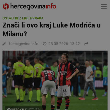
OSTALI BEZ LIGE PRVAKA
Znači li ovo kraj Luke Modrića u
Milanu?
Hercegovina.info
25.05.2026. 13:22
PIERO CRUCIATTI/Afp