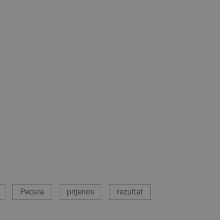
Pecara
prijenos
rezultat