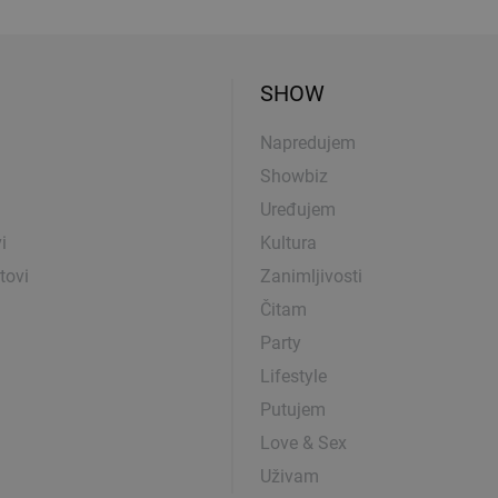
SHOW
Napredujem
Showbiz
Uređujem
i
Kultura
tovi
Zanimljivosti
Čitam
Party
Lifestyle
Putujem
Love & Sex
Uživam