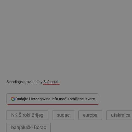
Standings provided by
Sofascore
Dodajte Hercegovina.info među omiljene izvore
NK Široki Brijeg
sudac
europa
utakmica
banjalučki Borac