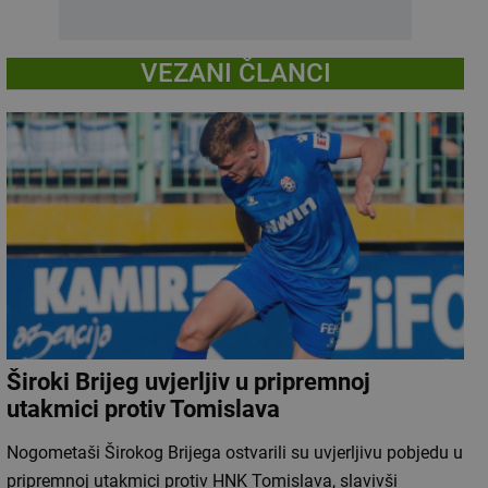
VEZANI ČLANCI
Široki Brijeg uvjerljiv u pripremnoj
utakmici protiv Tomislava
Nogometaši Širokog Brijega ostvarili su uvjerljivu pobjedu u
pripremnoj utakmici protiv HNK Tomislava, slavivši