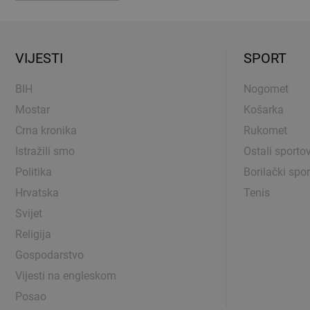
VIJESTI
SPORT
BIH
Nogomet
Mostar
Košarka
Crna kronika
Rukomet
Istražili smo
Ostali sportov
Politika
Borilački spor
Hrvatska
Tenis
Svijet
Religija
Gospodarstvo
Vijesti na engleskom
Posao