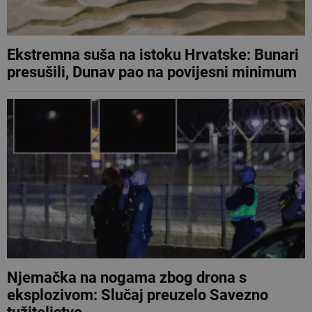
Ekstremna suša na istoku Hrvatske: Bunari
presušili, Dunav pao na povijesni minimum
Njemačka na nogama zbog drona s
eksplozivom: Slučaj preuzelo Savezno