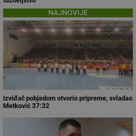
tužiteljstvo
NAJNOVIJE
Izviđač pobjedom otvorio pripreme, svladao
Metković 37:32