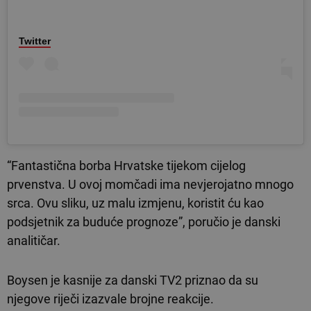
Twitter
“Fantastična borba Hrvatske tijekom cijelog
prvenstva. U ovoj momčadi ima nevjerojatno mnogo
srca. Ovu sliku, uz malu izmjenu, koristit ću kao
podsjetnik za buduće prognoze”, poručio je danski
analitičar.
Boysen je kasnije za danski TV2 priznao da su
njegove riječi izazvale brojne reakcije.