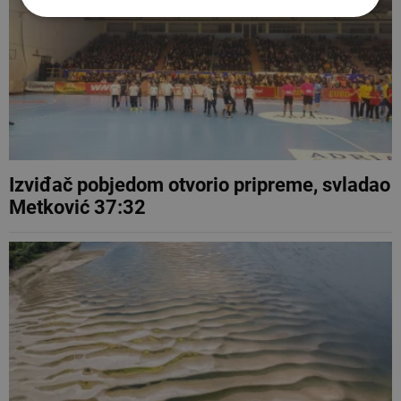
Izviđač pobjedom otvorio pripreme, svladao
Metković 37:32