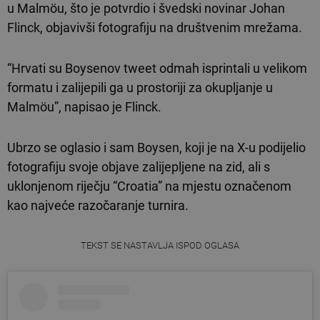
u Malmöu, što je potvrdio i švedski novinar Johan
Flinck, objavivši fotografiju na društvenim mrežama.
“Hrvati su Boysenov tweet odmah isprintali u velikom
formatu i zalijepili ga u prostoriji za okupljanje u
Malmöu”, napisao je Flinck.
Ubrzo se oglasio i sam Boysen, koji je na X-u podijelio
fotografiju svoje objave zalijepljene na zid, ali s
uklonjenom riječju “Croatia” na mjestu označenom
kao najveće razočaranje turnira.
TEKST SE NASTAVLJA ISPOD OGLASA