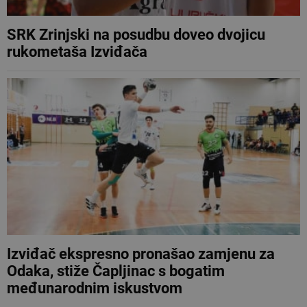
SRK Zrinjski na posudbu doveo dvojicu
rukometaša Izviđača
Izviđač ekspresno pronašao zamjenu za
Odaka, stiže Čapljinac s bogatim
međunarodnim iskustvom