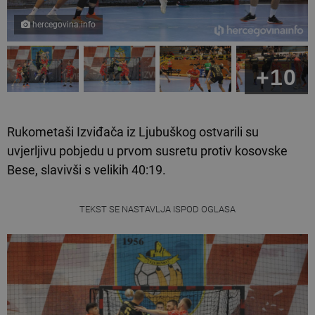
hercegovina.info
+10
Rukometaši Izviđača iz Ljubuškog ostvarili su
uvjerljivu pobjedu u prvom susretu protiv kosovske
Bese, slavivši s velikih 40:19.
TEKST SE NASTAVLJA ISPOD OGLASA