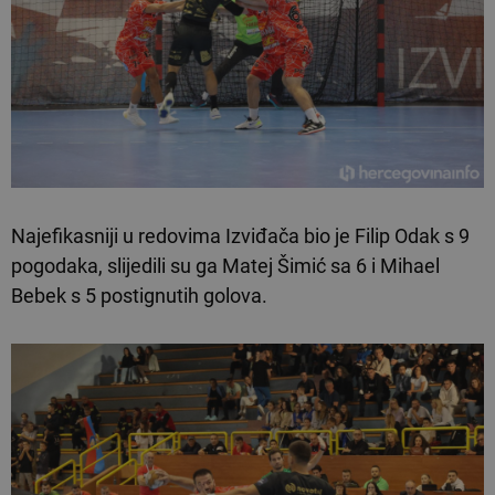
Najefikasniji u redovima Izviđača bio je Filip Odak s 9
pogodaka, slijedili su ga Matej Šimić sa 6 i Mihael
Bebek s 5 postignutih golova.