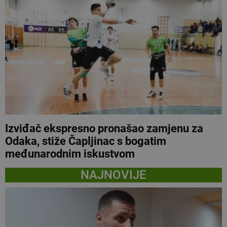
Izviđač ekspresno pronašao zamjenu za
Odaka, stiže Čapljinac s bogatim
međunarodnim iskustvom
NAJNOVIJE