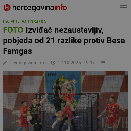
UVJERLJIVA POBJEDA
FOTO
Izviđač nezaustavljiv,
pobjeda od 21 razlike protiv Bese
Famgas
Hercegovina.info
12.10.2025. 19:14