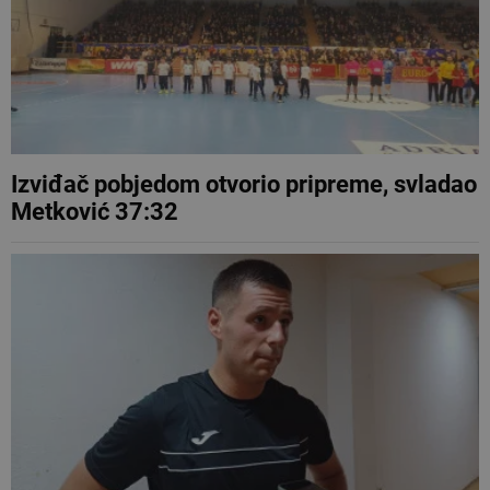
Izviđač pobjedom otvorio pripreme, svladao
Metković 37:32