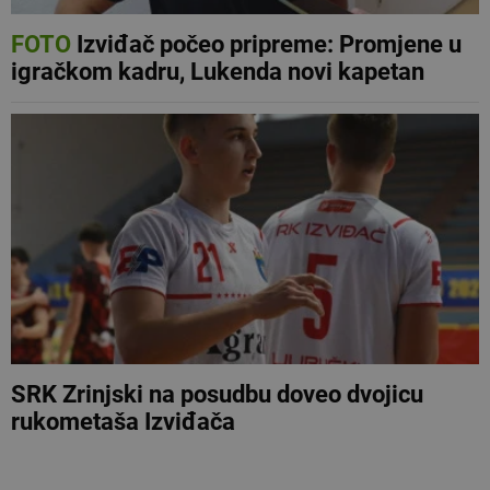
FOTO
Izviđač počeo pripreme: Promjene u
igračkom kadru, Lukenda novi kapetan
SRK Zrinjski na posudbu doveo dvojicu
rukometaša Izviđača