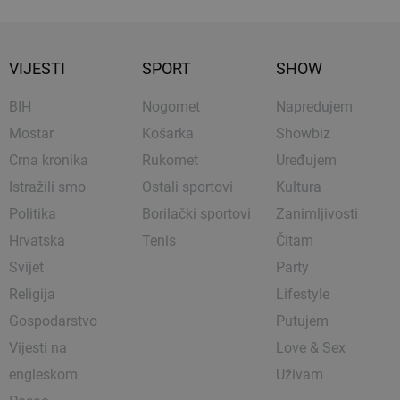
VIJESTI
SPORT
SHOW
BIH
Nogomet
Napredujem
Mostar
Košarka
Showbiz
Crna kronika
Rukomet
Uređujem
Istražili smo
Ostali sportovi
Kultura
Politika
Borilački sportovi
Zanimljivosti
Hrvatska
Tenis
Čitam
Svijet
Party
Religija
Lifestyle
Gospodarstvo
Putujem
Vijesti na
Love & Sex
engleskom
Uživam