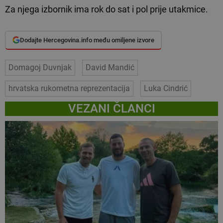
Za njega izbornik ima rok do sat i pol prije utakmice.
Dodajte Hercegovina.info među omiljene izvore
Domagoj Duvnjak
David Mandić
hrvatska rukometna reprezentacija
Luka Cindrić
VEZANI ČLANCI