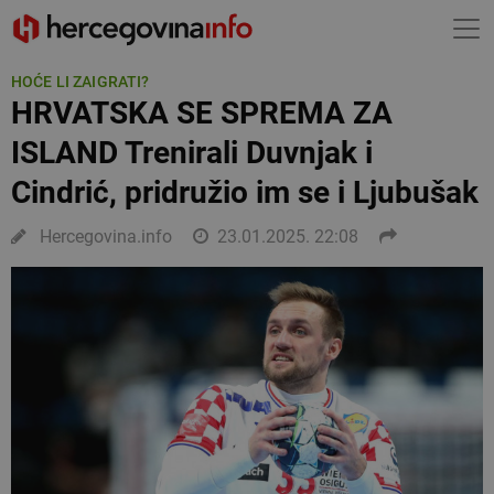
HOĆE LI ZAIGRATI?
HRVATSKA SE SPREMA ZA
ISLAND Trenirali Duvnjak i
Cindrić, pridružio im se i Ljubušak
Hercegovina.info
23.01.2025. 22:08