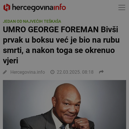
JEDAN OD NAJVEĆIH TEŠKAŠA
UMRO GEORGE FOREMAN Bivši
prvak u boksu već je bio na rubu
smrti, a nakon toga se okrenuo
vjeri
Hercegovina.info
22.03.2025. 08:18