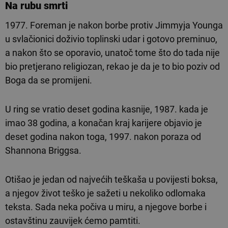
Na rubu smrti
1977. Foreman je nakon borbe protiv Jimmyja Younga
u svlačionici doživio toplinski udar i gotovo preminuo,
a nakon što se oporavio, unatoč tome što do tada nije
bio pretjerano religiozan, rekao je da je to bio poziv od
Boga da se promijeni.
U ring se vratio deset godina kasnije, 1987. kada je
imao 38 godina, a konačan kraj karijere objavio je
deset godina nakon toga, 1997. nakon poraza od
Shannona Briggsa.
Otišao je jedan od najvećih teškaša u povijesti boksa,
a njegov život teško je sažeti u nekoliko odlomaka
teksta. Sada neka počiva u miru, a njegove borbe i
ostavštinu zauvijek ćemo pamtiti.