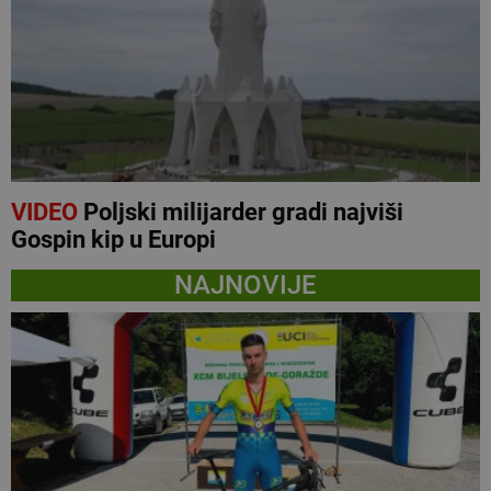
VIDEO
Poljski milijarder gradi najviši
Gospin kip u Europi
NAJNOVIJE